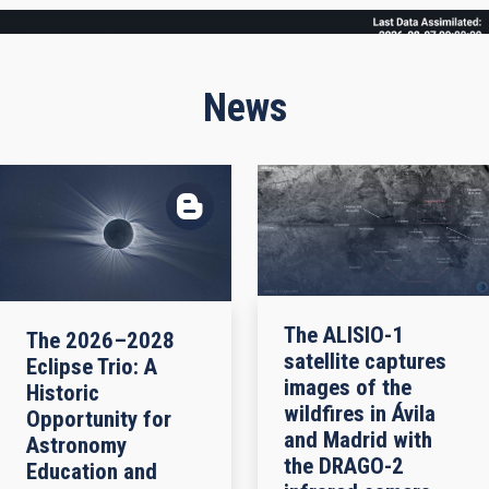
Frame
News
The ALISIO-1
The 2026–2028
satellite captures
Eclipse Trio: A
images of the
Historic
wildfires in Ávila
Opportunity for
and Madrid with
Astronomy
the DRAGO-2
Education and