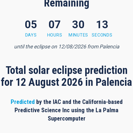
Remaining
05
07
30
12
 minutes, 12 seconds
DAYS
HOURS
MINUTES
SECONDS
until the eclipse on 12/08/2026 from Palencia
Total solar eclipse prediction
for 12 August 2026 in Palencia
Predicted
by the IAC and the California-based
Predictive Science Inc using the La Palma
Supercomputer