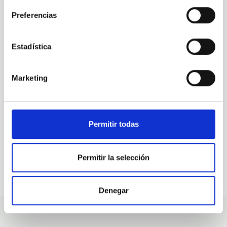
Preferencias
ALL OUR JOB OFFERS
Estadística
At the IAC we're always
looking for people with
Marketing
talent.
Permitir todas
Permitir la selección
Denegar