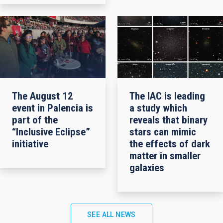
The August 12
The IAC is leading
event in Palencia is
a study which
part of the
reveals that binary
“Inclusive Eclipse”
stars can mimic
initiative
the effects of dark
matter in smaller
galaxies
SEE ALL NEWS