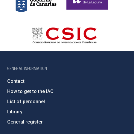
GENERAL INFORMATION
Contact
How to get to the IAC
List of personnel
Library
General register