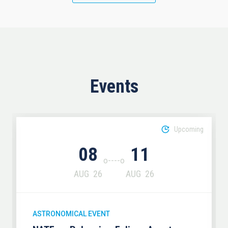
Events
Upcoming
08
11
AUG
26
AUG
26
ASTRONOMICAL EVENT