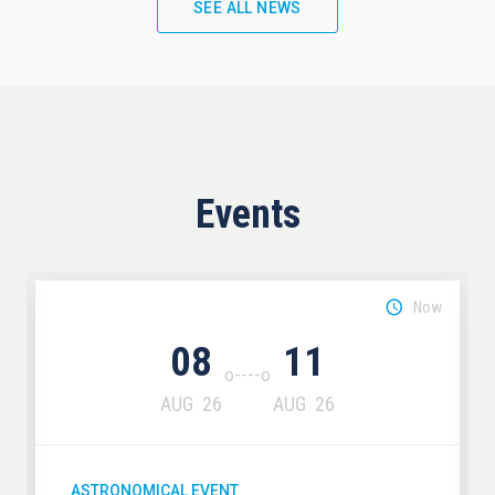
SEE ALL NEWS
Events
Now
08
11
AUG
26
AUG
26
ASTRONOMICAL EVENT