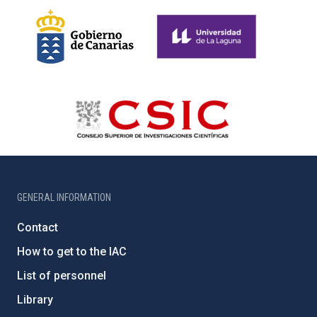
GENERAL INFORMATION
Contact
How to get to the IAC
List of personnel
Library