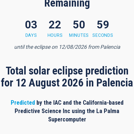
Remaining
03
22
50
58
0 minutes, 58 seconds
DAYS
HOURS
MINUTES
SECONDS
until the eclipse on 12/08/2026 from Palencia
Total solar eclipse prediction
for 12 August 2026 in Palencia
Predicted
by the IAC and the California-based
Predictive Science Inc using the La Palma
Supercomputer