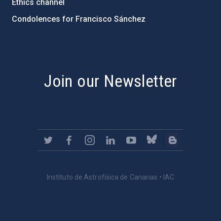
Ethics channel
Condolences for Francisco Sánchez
PostFooter > Newsletter link
Join our Newsletter
Instituto de Astrofísica de Canarias • IAC