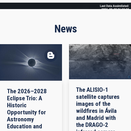
Frame
News
The ALISIO-1
The 2026–2028
satellite captures
Eclipse Trio: A
images of the
Historic
wildfires in Ávila
Opportunity for
and Madrid with
Astronomy
the DRAGO-2
Education and