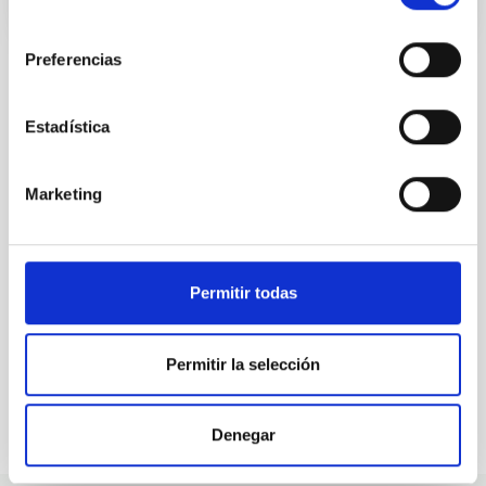
consentimiento
Preferencias
Estadística
ALL OUR JOB OFFERS
At the IAC we're always
Marketing
looking for people with
talent.
Permitir todas
Permitir la selección
Denegar