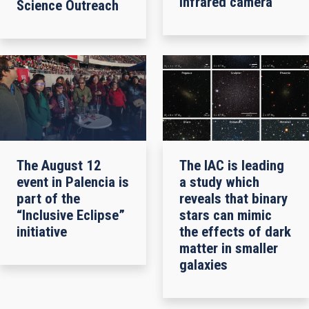
infrared camera
Science Outreach
The August 12
The IAC is leading
event in Palencia is
a study which
part of the
reveals that binary
“Inclusive Eclipse”
stars can mimic
initiative
the effects of dark
matter in smaller
galaxies