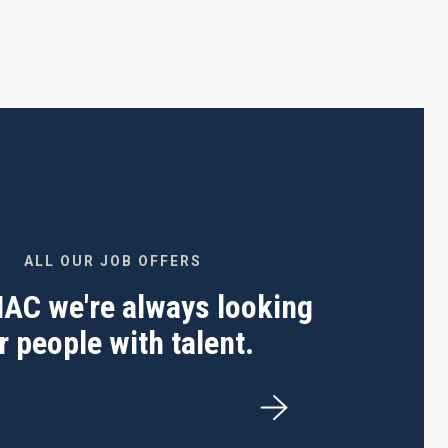
ALL OUR JOB OFFERS
 IAC we're always looking
r people with talent.