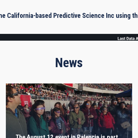
he California-based Predictive Science Inc using 
News
The August 12 event in Palencia is part