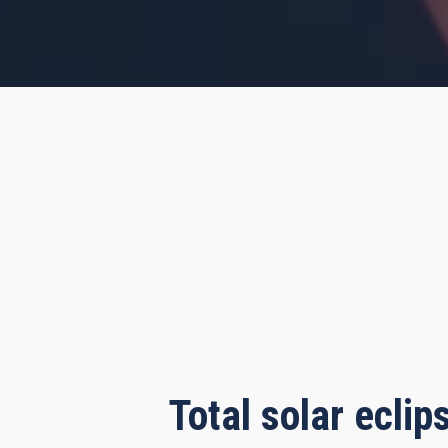
s, 45 minutes, 13 seconds
Total solar ecli