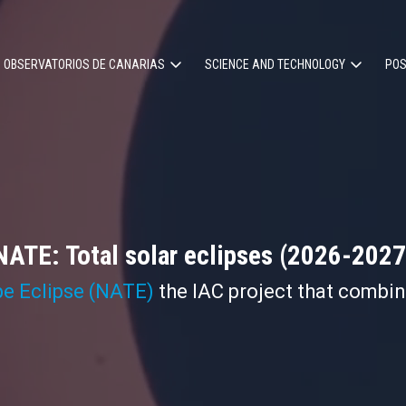
OBSERVATORIOS DE CANARIAS
SCIENCE AND TECHNOLOGY
POS
ion
NATE: Total solar eclipses (2026-2027
pe Eclipse (NATE)
the IAC project that combi