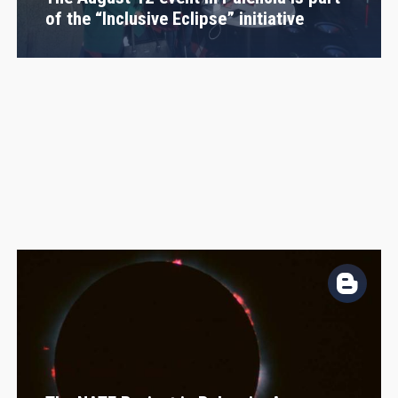
of the “Inclusive Eclipse” initiative