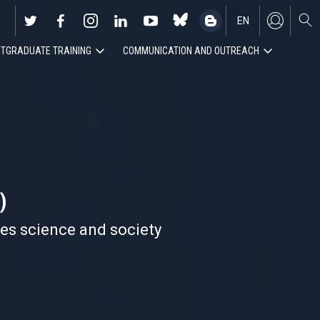
EN
TGRADUATE TRAINING
COMMUNICATION AND OUTREACH
ES
)
nes science and society