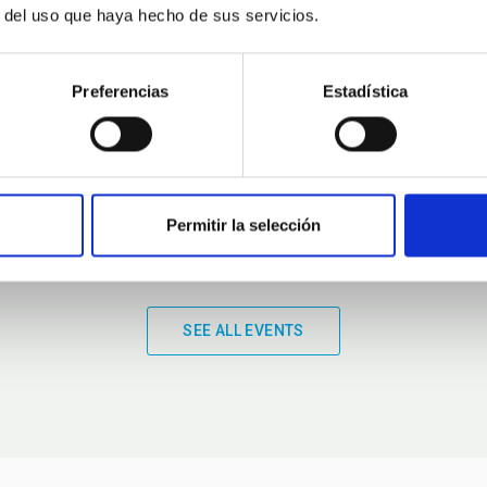
r del uso que haya hecho de sus servicios.
01:00
01:00
Preferencias
Estadística
Permitir la selección
SEE ALL EVENTS