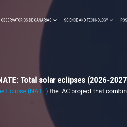
OBSERVATORIOS DE CANARIAS
SCIENCE AND TECHNOLOGY
POS
ion
NATE: Total solar eclipses (2026-2027
pe Eclipse (NATE)
the IAC project that combi