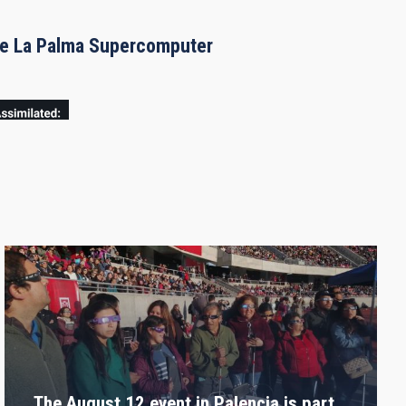
the La Palma Supercomputer
The August 12 event in Palencia is part