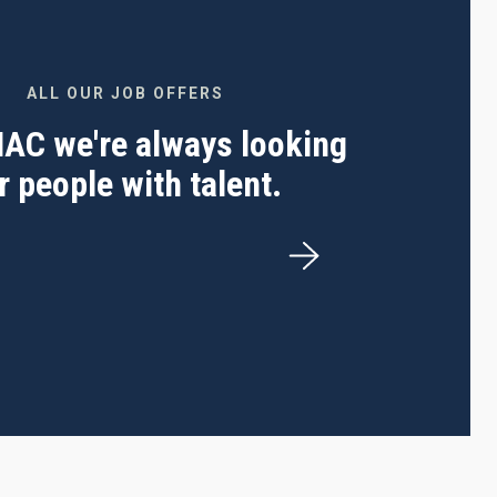
ALL OUR JOB OFFERS
 IAC we're always looking
r people with talent.