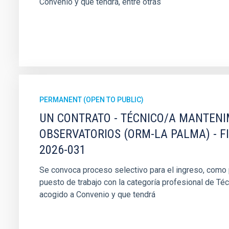
Convenio y que tendrá, entre otras
PERMANENT (OPEN TO PUBLIC)
UN CONTRATO - TÉCNICO/A MANTEN
OBSERVATORIOS (ORM-LA PALMA) - F
2026-031
Se convoca proceso selectivo para el ingreso, como pe
puesto de trabajo con la categoría profesional de Té
acogido a Convenio y que tendrá