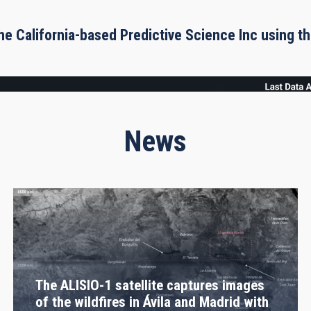
he California-based Predictive Science Inc using 
News
The ALISIO-1 satellite captures images
of the wildfires in Ávila and Madrid with