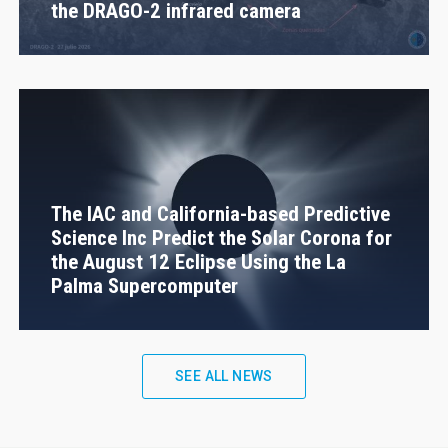
the DRAGO-2 infrared camera
The IAC and California-based Predictive
Science Inc Predict the Solar Corona for
the August 12 Eclipse Using the La
Palma Supercomputer
SEE ALL NEWS