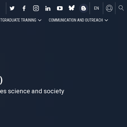
EN
TGRADUATE TRAINING
COMMUNICATION AND OUTREACH
ES
)
nes science and society