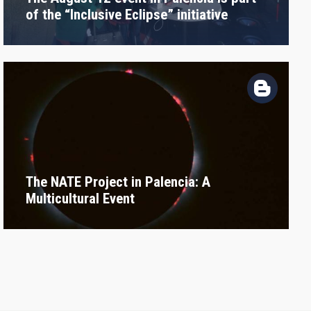
of the “Inclusive Eclipse” initiative
The NATE Project in Palencia: A
Multicultural Event