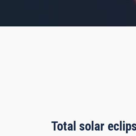
s, 43 minutes, 19 seconds
Total solar ecli