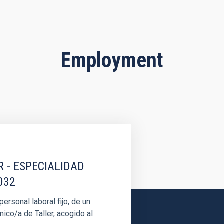
Employment
R - ESPECIALIDAD
032
rsonal laboral fijo, de un
nico/a de Taller, acogido al