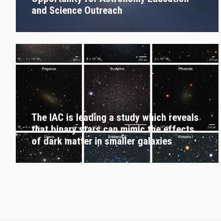
and Science Outreach
The IAC is leading a study which reveals
that binary stars can mimic the effects
of dark matter in smaller galaxies