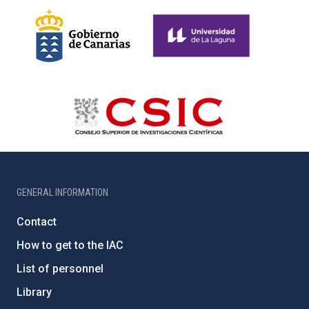
GENERAL INFORMATION
Contact
How to get to the IAC
List of personnel
Library