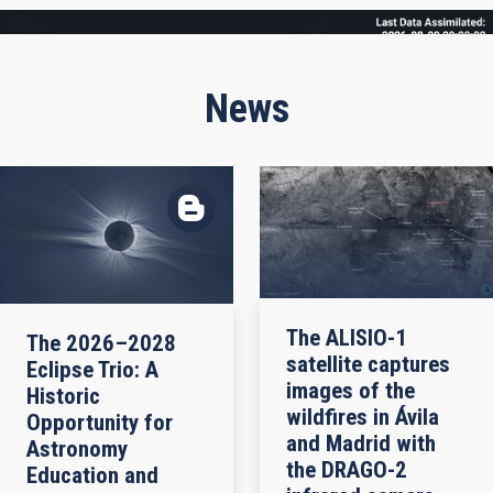
Frame
News
The ALISIO-1
The 2026–2028
satellite captures
Eclipse Trio: A
images of the
Historic
wildfires in Ávila
Opportunity for
and Madrid with
Astronomy
the DRAGO-2
Education and