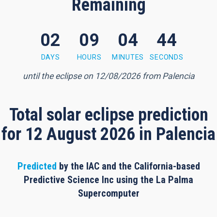
Remaining
02
09
04
44
 minutes, 42 seconds
DAYS
HOURS
MINUTES
SECONDS
until the eclipse on 12/08/2026 from Palencia
Total solar eclipse prediction
for 12 August 2026 in Palencia
Predicted
by the IAC and the California-based
Predictive Science Inc using the La Palma
Supercomputer