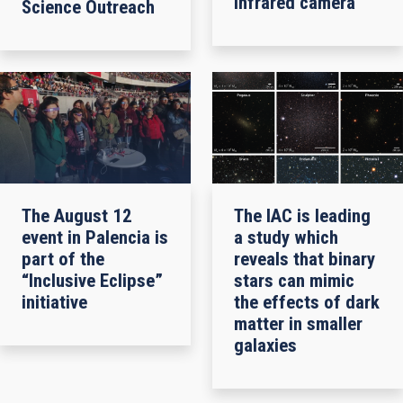
infrared camera
Science Outreach
The August 12
The IAC is leading
event in Palencia is
a study which
part of the
reveals that binary
“Inclusive Eclipse”
stars can mimic
initiative
the effects of dark
matter in smaller
galaxies