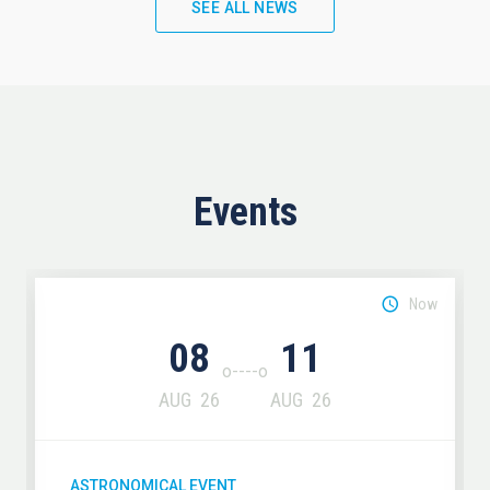
SEE ALL NEWS
Events
Now
08
11
AUG
26
AUG
26
ASTRONOMICAL EVENT