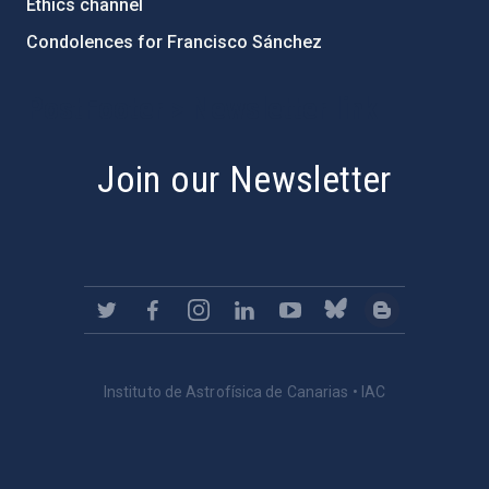
Ethics channel
Condolences for Francisco Sánchez
PostFooter > Newsletter link
Join our Newsletter
Instituto de Astrofísica de Canarias • IAC