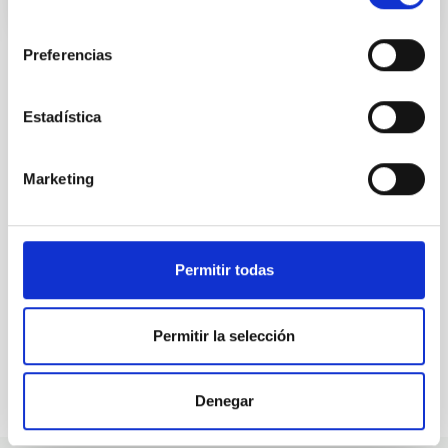
consentimiento
Preferencias
Estadística
ALL OUR JOB OFFERS
At the IAC we're always
Marketing
looking for people with
talent.
Permitir todas
Permitir la selección
Denegar