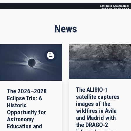
Frame
News
The ALISIO-1
The 2026–2028
satellite captures
Eclipse Trio: A
images of the
Historic
wildfires in Ávila
Opportunity for
and Madrid with
Astronomy
the DRAGO-2
Education and