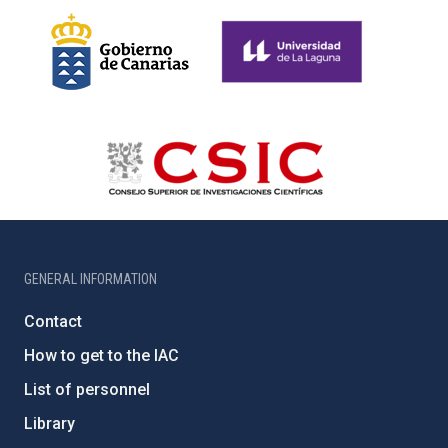
GENERAL INFORMATION
Contact
How to get to the IAC
List of personnel
Library