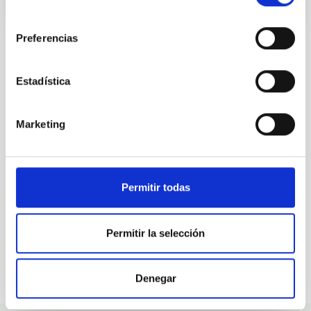
consentimiento
Preferencias
Estadística
ALL OUR JOB OFFERS
At the IAC we're always
Marketing
looking for people with
talent.
Permitir todas
Permitir la selección
Denegar