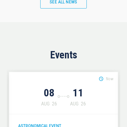
SEE ALL NEWS
Events
Now
08
11
AUG
26
AUG
26
ASTRONOMICAL EVENT