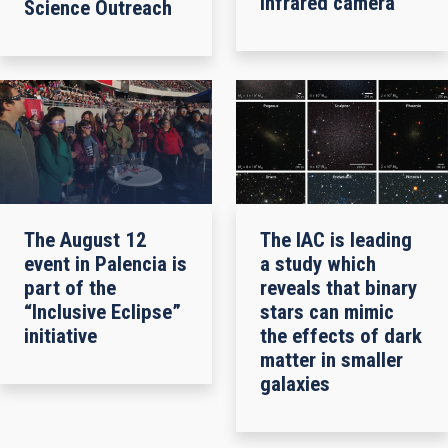
infrared camera
Science Outreach
The August 12
The IAC is leading
event in Palencia is
a study which
part of the
reveals that binary
“Inclusive Eclipse”
stars can mimic
initiative
the effects of dark
matter in smaller
galaxies