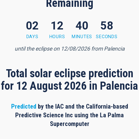
Remaining
02
12
40
57
0 minutes, 56 seconds
DAYS
HOURS
MINUTES
SECONDS
until the eclipse on 12/08/2026 from Palencia
Total solar eclipse prediction
for 12 August 2026 in Palencia
Predicted
by the IAC and the California-based
Predictive Science Inc using the La Palma
Supercomputer