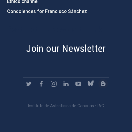
Ethics channel
Condolences for Francisco Sánchez
PostFooter > Newsletter link
Join our Newsletter
Instituto de Astrofísica de Canarias • IAC