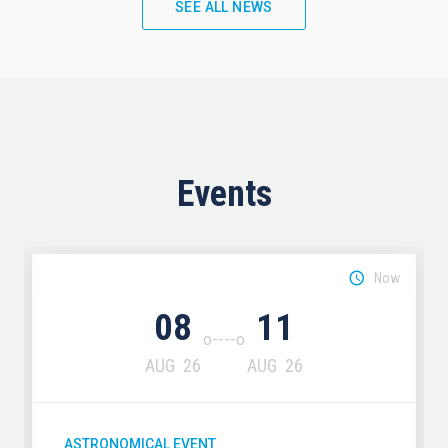
SEE ALL NEWS
Events
Now
08
11
AUG
26
AUG
26
ASTRONOMICAL EVENT