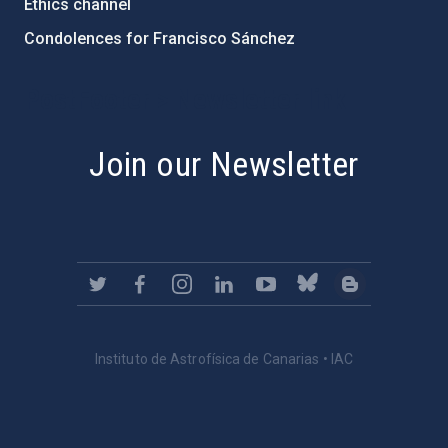
Ethics channel
Condolences for Francisco Sánchez
PostFooter > Newsletter link
Join our Newsletter
Instituto de Astrofísica de Canarias • IAC