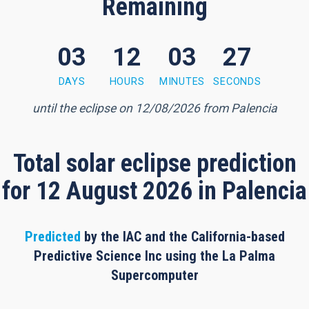
Remaining
03
12
03
27
 minutes, 27 seconds
DAYS
HOURS
MINUTES
SECONDS
until the eclipse on 12/08/2026 from Palencia
Total solar eclipse prediction
for 12 August 2026 in Palencia
Predicted
by the IAC and the California-based
Predictive Science Inc using the La Palma
Supercomputer