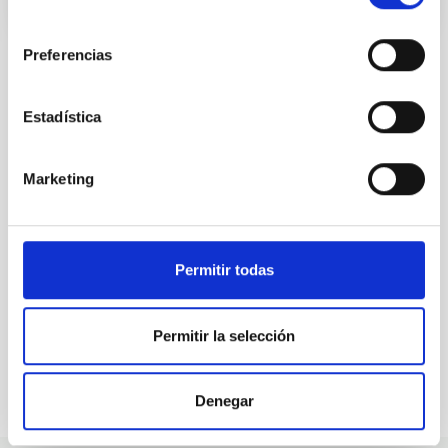
consentimiento
Preferencias
Estadística
ALL OUR JOB OFFERS
At the IAC we're always
Marketing
looking for people with
talent.
Permitir todas
Permitir la selección
Denegar