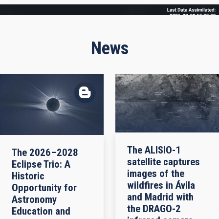
Frame
News
The ALISIO-1
The 2026–2028
satellite captures
Eclipse Trio: A
images of the
Historic
wildfires in Ávila
Opportunity for
and Madrid with
Astronomy
the DRAGO-2
Education and