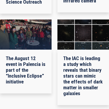
infrared camera
Science Outreach
The August 12
The IAC is leading
event in Palencia is
a study which
part of the
reveals that binary
“Inclusive Eclipse”
stars can mimic
initiative
the effects of dark
matter in smaller
galaxies