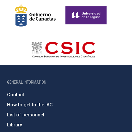
GENERAL INFORMATION
Contact
How to get to the IAC
List of personnel
Library