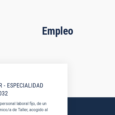
Empleo
R - ESPECIALIDAD
032
rsonal laboral fijo, de un
nico/a de Taller, acogido al