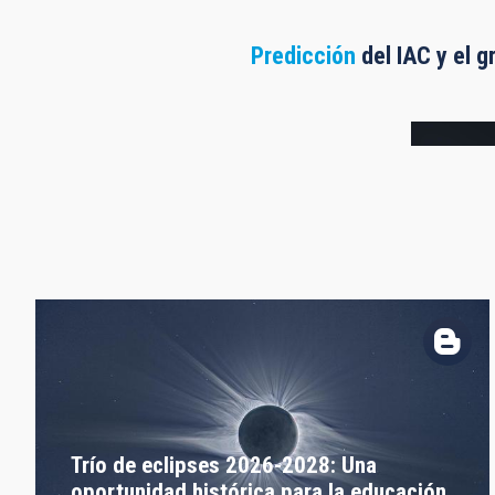
Predicción
del IAC y el g
Frame
Trío de eclipses 2026-2028: Una
oportunidad histórica para la educación