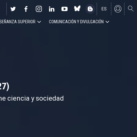
ES
SEÑANZA SUPERIOR
COMUNICACIÓN Y DIVULGACIÓN
EN
27)
ne ciencia y sociedad