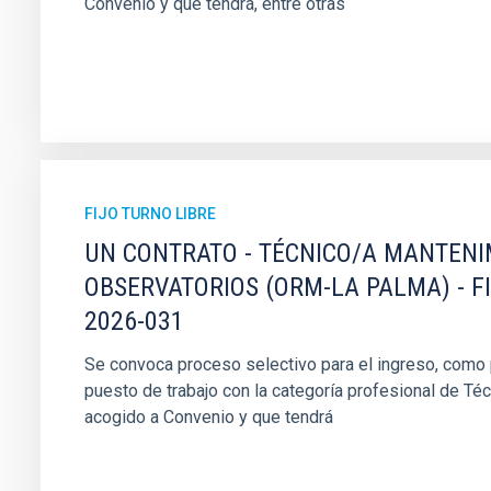
Convenio y que tendrá, entre otras
FIJO TURNO LIBRE
UN CONTRATO - TÉCNICO/A MANTEN
OBSERVATORIOS (ORM-LA PALMA) - F
2026-031
Se convoca proceso selectivo para el ingreso, como pe
puesto de trabajo con la categoría profesional de Té
acogido a Convenio y que tendrá