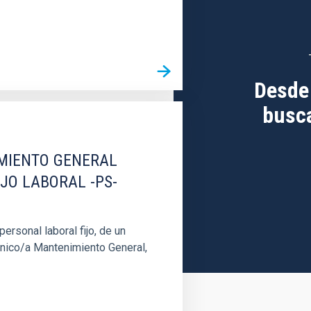
Desde
busca
IMIENTO GENERAL
IJO LABORAL -PS-
rsonal laboral fijo, de un
cnico/a Mantenimiento General,