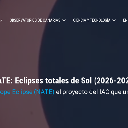
OBSERVATORIOS DE CANARIAS
CIENCIA Y TECNOLOGÍA
EN
ción
l
TE: Eclipses totales de Sol (2026-20
cope Eclipse (NATE)
el proyecto del IAC que u