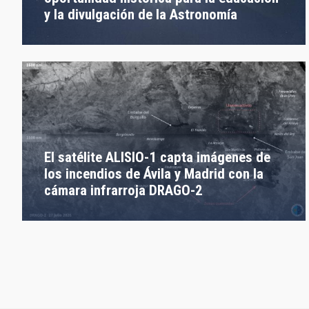
y la divulgación de la Astronomía
El satélite ALISIO-1 capta imágenes de
los incendios de Ávila y Madrid con la
cámara infrarroja DRAGO-2