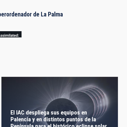
uperordenador de La Palma
El IAC despliega sus equipos en
Palencia y en distintos puntos de la
Península para el histórico eclipse solar