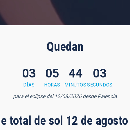
Quedan
03
05
44
02
DÍAS
HORAS
MINUTOS
SEGUNDOS
para el eclipse del 12/08/2026 desde Palencia
se total de sol 12 de agost