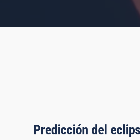
rs, 44 minutes, 1 second
Predicción del eclip