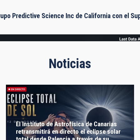
rupo Predictive Science Inc de California con el S
Noticias
El Instituto de Astrofísica de Canarias
retransmitirá en directo el eclipse solar
total desde Palencia a través de su