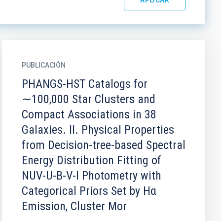
PUBLICACIÓN
PHANGS-HST Catalogs for
∼100,000 Star Clusters and
Compact Associations in 38
Galaxies. II. Physical Properties
from Decision-tree-based Spectral
Energy Distribution Fitting of
NUV-U-B-V-I Photometry with
Categorical Priors Set by Hα
Emission, Cluster Mor