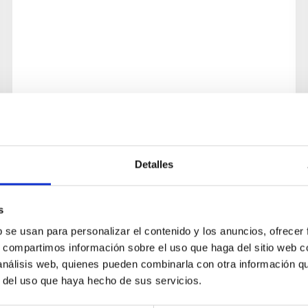
Detalles
s
b se usan para personalizar el contenido y los anuncios, ofrecer
s, compartimos información sobre el uso que haga del sitio web 
 análisis web, quienes pueden combinarla con otra información q
r del uso que haya hecho de sus servicios.