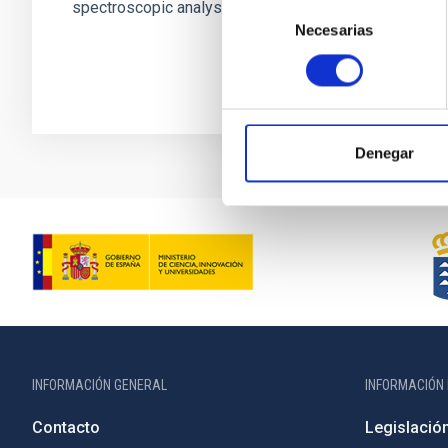
spectroscopic analyses. However...
Selección
Necesarias
de
consentimiento
Denegar
INFORMACIÓN GENERAL
INFORMACIÓN 
Contacto
Legislació