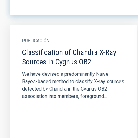
PUBLICACIÓN
Classification of Chandra X-Ray
Sources in Cygnus OB2
We have devised a predominantly Naive
Bayes-based method to classify X-ray sources
detected by Chandra in the Cygnus OB2
association into members, foreground...