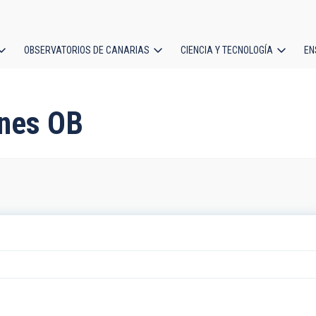
OBSERVATORIOS DE CANARIAS
CIENCIA Y TECNOLOGÍA
EN
ción
l
ones OB