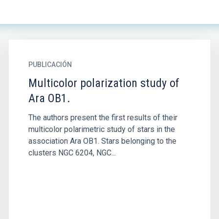
PUBLICACIÓN
Multicolor polarization study of
Ara OB1.
The authors present the first results of their
multicolor polarimetric study of stars in the
association Ara OB1. Stars belonging to the
clusters NGC 6204, NGC...