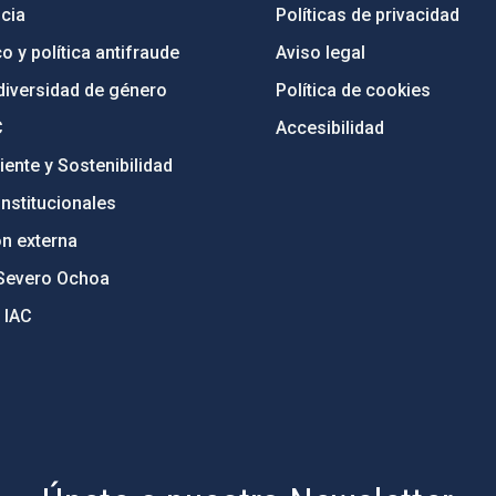
cia
Políticas de privacidad
o y política antifraude
Aviso legal
diversidad de género
Política de cookies
C
Accesibilidad
ente y Sostenibilidad
nstitucionales
ón externa
Severo Ochoa
 IAC