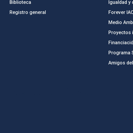
Biblioteca
Igualdad y 
Registro general
Forever IA
Medio Ambi
Proyectos i
Financiaci
Programa 
Amigos del
PostFooter > Newsletter link