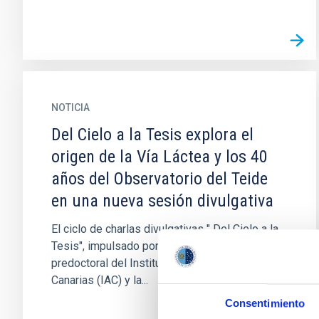
NOTICIA
Del Cielo a la Tesis explora el
origen de la Vía Láctea y los 40
años del Observatorio del Teide
en una nueva sesión divulgativa
El ciclo de charlas divulgativas " Del Cielo a la
Tesis", impulsado por el estudiantado
predoctoral del Instituto de Astrofísica de
Canarias (IAC) y la...
Consentimiento