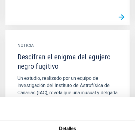
NOTICIA
Descifran el enigma del agujero
negro fugitivo
Un estudio, realizado por un equipo de
investigación del Instituto de Astrofísica de
Canarias (IAC), revela que una inusual y delgada
estructura de estrellas...
Detalles