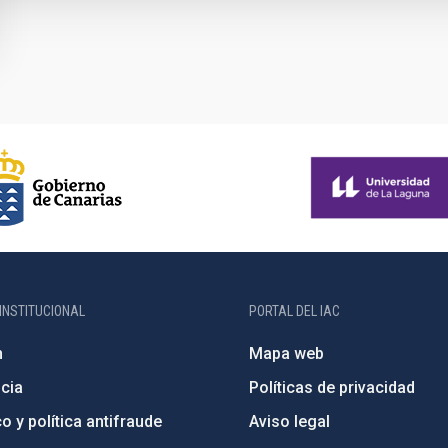
INSTITUCIONAL
PORTAL DEL IAC
n
Mapa web
cia
Políticas de privacidad
o y política antifraude
Aviso legal