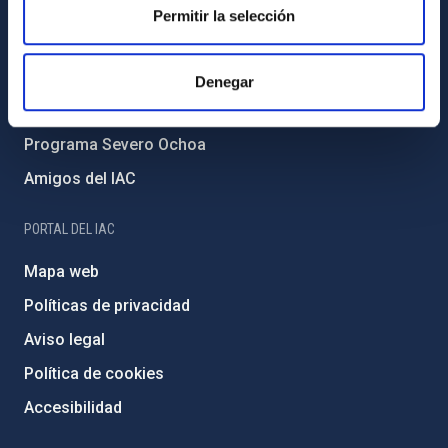
Forever IAC
Permitir la selección
Medio Ambiente y Sostenibilidad
Proyectos institucionales
Denegar
Financiación externa
Programa Severo Ochoa
Amigos del IAC
PORTAL DEL IAC
Mapa web
Políticas de privacidad
Aviso legal
Política de cookies
Accesibilidad