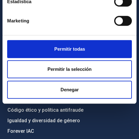
Estadística
INFORMACIÓN GENERAL
Contacto
Marketing
Cómo llegar al IAC
Directorio de personal
Permitir todas
Biblioteca
Registro general
Permitir la selección
INFORMACIÓN INSTITUCIONAL
Legislación
Denegar
Transparencia
Código ético y política antifraude
Igualdad y diversidad de género
Forever IAC