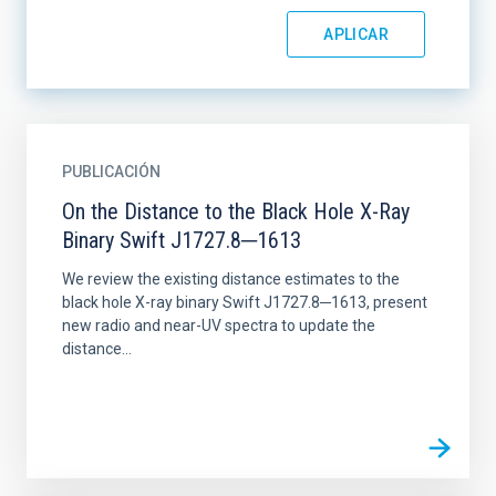
PUBLICACIÓN
On the Distance to the Black Hole X-Ray
Binary Swift J1727.8─1613
We review the existing distance estimates to the
black hole X-ray binary Swift J1727.8─1613, present
new radio and near-UV spectra to update the
distance...