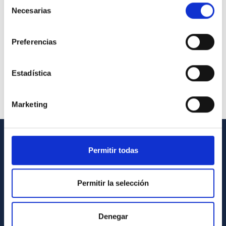
Selección
Necesarias
de
consentimiento
Preferencias
Estadística
Marketing
INFORMACIÓN GENERAL
Permitir todas
Contacto
Permitir la selección
Cómo llegar al IAC
Directorio de personal
Denegar
Biblioteca