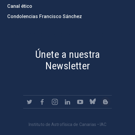
Canal ético
Condolencias Francisco Sánchez
PostFooter > Newsletter link
Únete a nuestra
Newsletter
Instituto de Astrofísica de Canarias • IAC