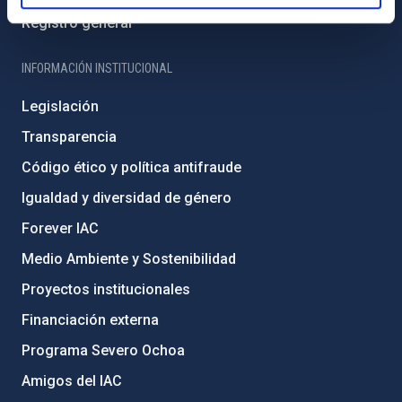
Registro general
INFORMACIÓN INSTITUCIONAL
Legislación
Transparencia
Código ético y política antifraude
Igualdad y diversidad de género
Forever IAC
Medio Ambiente y Sostenibilidad
Proyectos institucionales
Financiación externa
Programa Severo Ochoa
Amigos del IAC