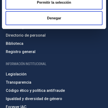
Permitir la selección
INFORMACIÓN GENERAL
Denegar
Contacto
Cómo llegar al IAC
Directorio de personal
Biblioteca
Registro general
INFORMACIÓN INSTITUCIONAL
Legislación
Transparencia
Código ético y política antifraude
Igualdad y diversidad de género
Forever IAC