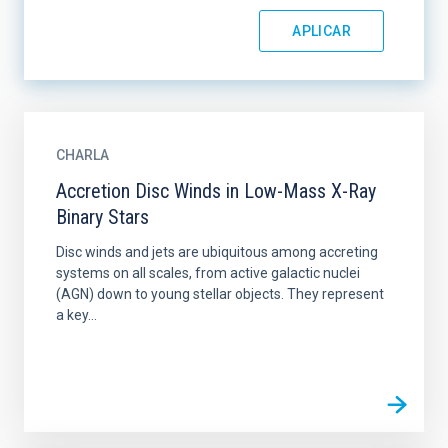
CHARLA
Accretion Disc Winds in Low-Mass X-Ray
Binary Stars
Disc winds and jets are ubiquitous among accreting
systems on all scales, from active galactic nuclei
(AGN) down to young stellar objects. They represent
a key...