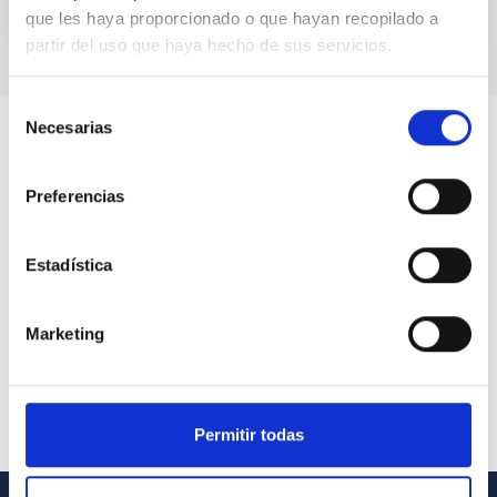
que les haya proporcionado o que hayan recopilado a
partir del uso que haya hecho de sus servicios.
Selección
Necesarias
de
consentimiento
Preferencias
Estadística
Marketing
Permitir todas