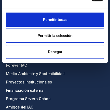
Biblioteca
Registro general
Permitir todas
INFORMACIÓN INSTITUCIONAL
Legislación
Permitir la selección
Transparencia
Código ético y política antifraude
Denegar
Igualdad y diversidad de género
Forever IAC
Medio Ambiente y Sostenibilidad
Proyectos institucionales
Financiación externa
Programa Severo Ochoa
Amigos del IAC