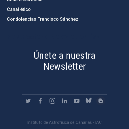
Canal ético
Condolencias Francisco Sánchez
PostFooter > Newsletter link
Únete a nuestra
Newsletter
Instituto de Astrofísica de Canarias • IAC