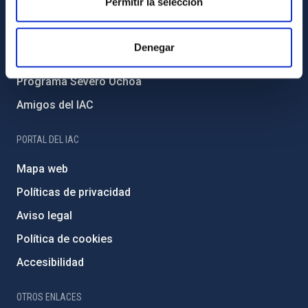
Permitir la selección
Medio Ambiente y Sostenibilidad
Proyectos institucionales
Denegar
Financiación externa
Programa Severo Ochoa
Amigos del IAC
PORTAL DEL IAC
Mapa web
Políticas de privacidad
Aviso legal
Política de cookies
Accesibilidad
OTROS ENLACES