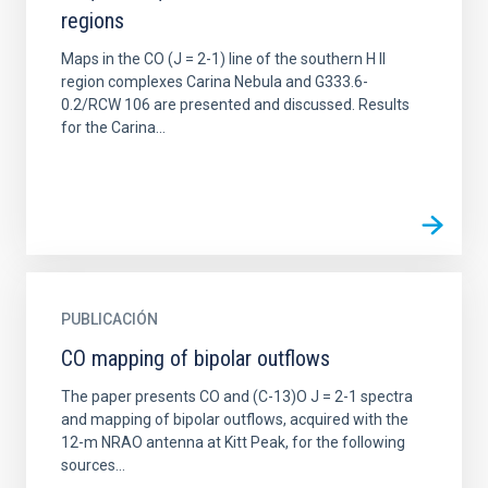
regions
Maps in the CO (J = 2-1) line of the southern H II
region complexes Carina Nebula and G333.6-
0.2/RCW 106 are presented and discussed. Results
for the Carina...
PUBLICACIÓN
CO mapping of bipolar outflows
The paper presents CO and (C-13)O J = 2-1 spectra
and mapping of bipolar outflows, acquired with the
12-m NRAO antenna at Kitt Peak, for the following
sources...