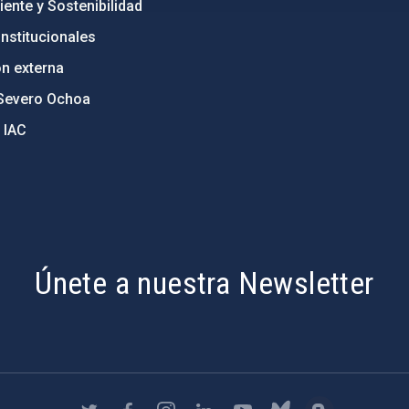
ente y Sostenibilidad
nstitucionales
ón externa
Severo Ochoa
 IAC
Únete a nuestra Newsletter