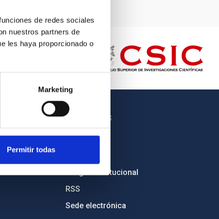
 funciones de redes sociales
con nuestros partners de
ue les haya proporcionado o
Marketing
OTROS ENLACES
Empleo
Permitir todas
Licitaciones
Imagen institucional
RSS
Sede electrónica