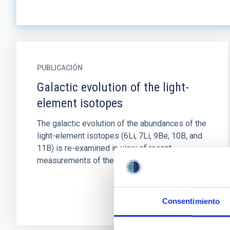
PUBLICACIÓN
Galactic evolution of the light-
element isotopes
The galactic evolution of the abundances of the
light-element isotopes (6Li, 7Li, 9Be, 10B, and
11B) is re-examined in view of recent
measurements of the 7Li...
Consentimiento