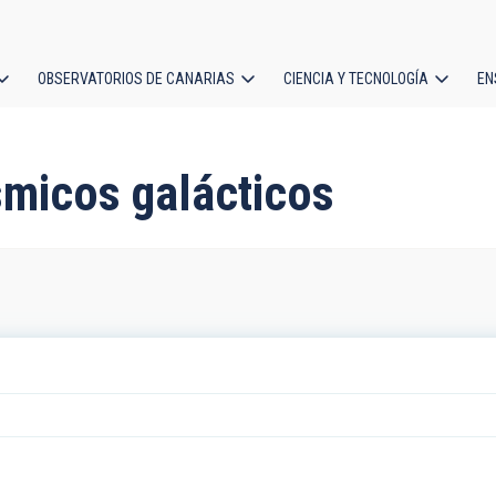
OBSERVATORIOS DE CANARIAS
CIENCIA Y TECNOLOGÍA
EN
ción
l
smicos galácticos