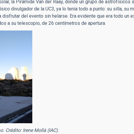
olar, la Pirámide Van der Raay, donde un grupo de astrofísicos 
ico divulgador de la UC3, ya lo tenía todo a punto: su silla, su m
ra disfrutar del evento sin helarse. Era evidente que era todo un e
os a su telescopio, de 26 centímetros de apertura.
. Crédito: Irene Mollá (IAC).