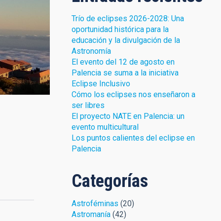
Trío de eclipses 2026-2028: Una
oportunidad histórica para la
educación y la divulgación de la
Astronomía
El evento del 12 de agosto en
ne Mollá (IAC).
Palencia se suma a la iniciativa
Eclipse Inclusivo
Cómo los eclipses nos enseñaron a
ser libres
El proyecto NATE en Palencia: un
evento multicultural
Los puntos calientes del eclipse en
Palencia
Categorías
Astroféminas
(20)
Astromanía
(42)