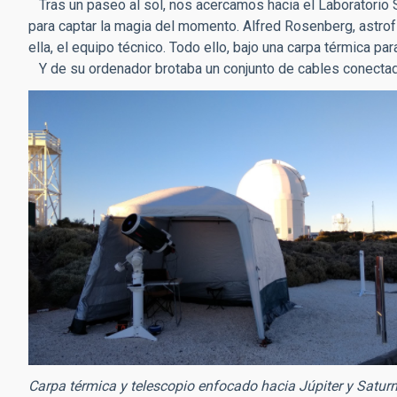
Tras un paseo al sol, nos acercamos hacia el Laboratorio S
para captar la magia del momento. Alfred Rosenberg, astrofís
ella, el equipo técnico. Todo ello, bajo una carpa térmica pa
Y de su ordenador brotaba un conjunto de cables conectad
Carpa térmica y telescopio enfocado hacia Júpiter y Saturno