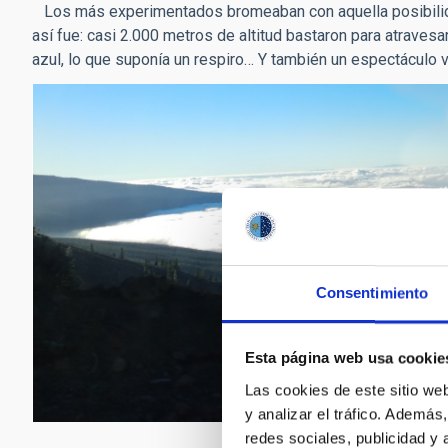
Los más experimentados bromeaban con aquella posibilidad. 
así fue: casi 2.000 metros de altitud bastaron para atraves
azul, lo que suponía un respiro… Y también un espectáculo v
Consentimiento
Esta página web usa cookie
Las cookies de este sitio we
y analizar el tráfico. Ademá
redes sociales, publicidad y