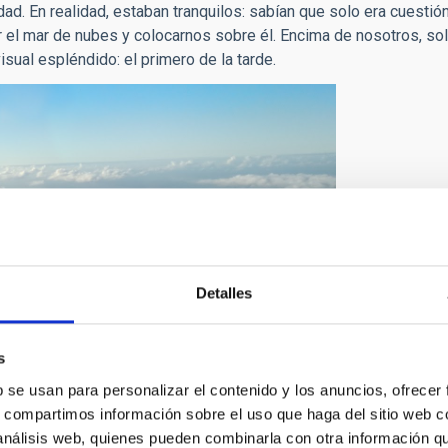
En realidad, estaban tranquilos: sabían que solo era cuestión 
ar el mar de nubes y colocarnos sobre él. Encima de nosotros, sol
isual espléndido: el primero de la tarde.
Detalles
s
b se usan para personalizar el contenido y los anuncios, ofrecer
s, compartimos información sobre el uso que haga del sitio web 
 análisis web, quienes pueden combinarla con otra información q