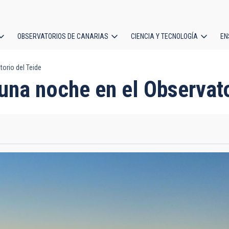
OBSERVATORIOS DE CANARIAS
CIENCIA Y TECNOLOGÍA
EN
ción
torio del Teide
l
 una noche en el Observato