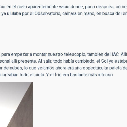
cio en el cielo aparentemente vacío donde, poco después, comen
C, ya ululaba por el Observatorio, cámara en mano, en busca del 
para empezar a montar nuestro telescopio, también del IAC. Allí
onal allí presente. Al salir, todo había cambiado: el Sol ya esta
 mar de nubes, lo que veíamos ahora era una espectacular paleta d
oloreaban todo el cielo. Y el frío era bastante más intenso.