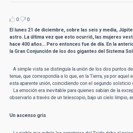
0
0
El lunes 21 de diciembre, sobre las seis y media, Júpi
astro. La última vez que esto ocurrió, las mujeres ves
hace 400 años... Pero entonces fue de día. En la anter
la Gran Conjunción de los dos gigantes del Sistema Sol
A simple vista se distinguía la unión de los dos puntos de l
tenue, que correspondía a lo que, en la Tierra, ya por aque
esta aparente unión, coincidiendo con el segundo solsticio 
La emoción era inevitable para quienes sabían de la excepc
observarlo a través de un telescopio, bajo un cielo limpio, e
Un ascenso gris