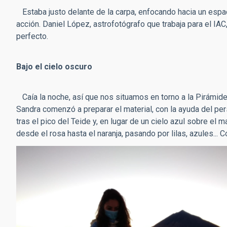
Estaba justo delante de la carpa, enfocando hacia un espa
acción. Daniel López, astrofotógrafo que trabaja para el IA
perfecto.
Bajo el cielo oscuro
Caía la noche, así que nos situamos en torno a la Pirámide 
Sandra comenzó a preparar el material, con la ayuda del pers
tras el pico del Teide y, en lugar de un cielo azul sobre el
desde el rosa hasta el naranja, pasando por lilas, azules... C