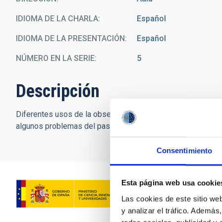
IDIOMA DE LA CHARLA
Español
IDIOMA DE LA PRESENTACIÓN
Español
NÚMERO EN LA SERIE
5
Descripción
Diferentes usos de la observación desde el espacio. Descr
algunos problemas del pasado.
Consentimiento
Esta página web usa cookie
Las cookies de este sitio we
y analizar el tráfico. Ademá