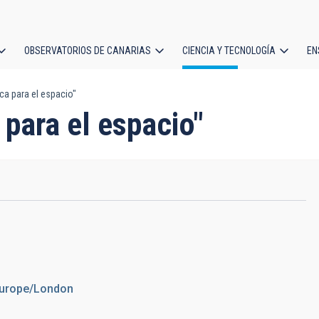
OBSERVATORIOS DE CANARIAS
CIENCIA Y TECNOLOGÍA
EN
ción
ca para el espacio"
l
 para el espacio"
Europe/London