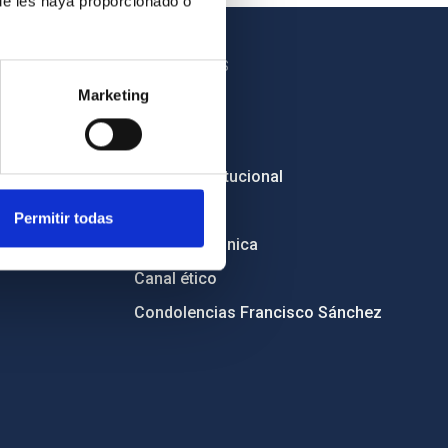
ue les haya proporcionado o
OTROS ENLACES
Marketing
Empleo
Licitaciones
Imagen institucional
RSS
Permitir todas
Sede electrónica
Canal ético
Condolencias Francisco Sánchez