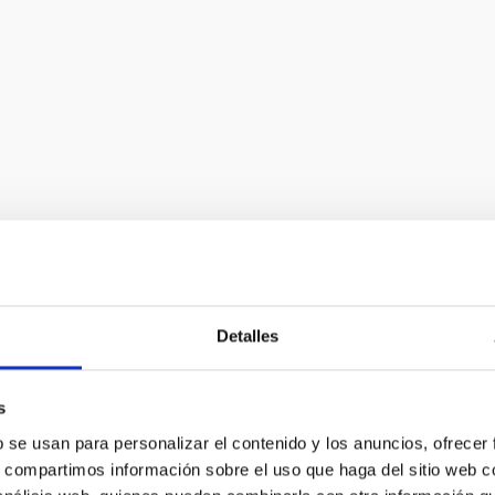
ipción de los sistemas ópticos, ejemplos de misiones y
Detalles
s
b se usan para personalizar el contenido y los anuncios, ofrecer
s, compartimos información sobre el uso que haga del sitio web 