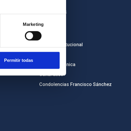
OTROS ENLACES
Marketing
Empleo
Licitaciones
Imagen institucional
RSS
Permitir todas
Sede electrónica
Canal ético
Condolencias Francisco Sánchez