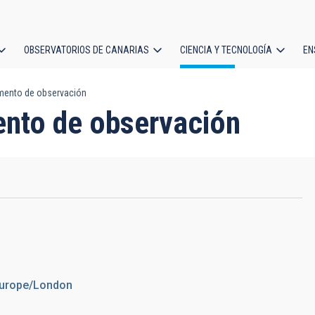
OBSERVATORIOS DE CANARIAS
CIENCIA Y TECNOLOGÍA
EN
ción
umento de observación
l
ento de observación
Europe/London