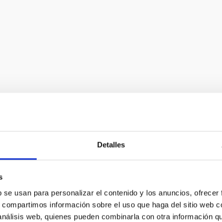
y en vuelo de una cámara de observación terrestre.
Detalles
s
b se usan para personalizar el contenido y los anuncios, ofrecer
s, compartimos información sobre el uso que haga del sitio web 
 análisis web, quienes pueden combinarla con otra información q