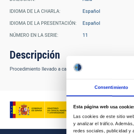
IDIOMA DE LA CHARLA
Español
IDIOMA DE LA PRESENTACIÓN
Español
NÚMERO EN LA SERIE
11
Descripción
Procedimiento llevado a cabo para la calibración en Tierra 
Consentimiento
Esta página web usa cookie
Las cookies de este sitio we
y analizar el tráfico. Ademá
redes sociales, publicidad y