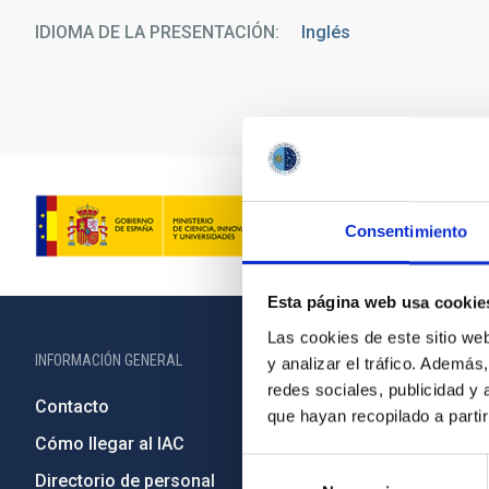
IDIOMA DE LA PRESENTACIÓN
Inglés
Consentimiento
Esta página web usa cookie
Las cookies de este sitio we
INFORMACIÓN GENERAL
INFORMACIÓN 
y analizar el tráfico. Ademá
redes sociales, publicidad y
Contacto
Legislació
que hayan recopilado a parti
Cómo llegar al IAC
Transparen
Selección
Directorio de personal
Código étic