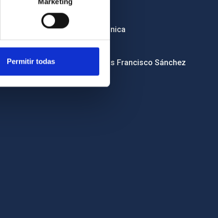
Marketing
RSS
Sede electrónica
Canal ético
Permitir todas
Condolencias Francisco Sánchez