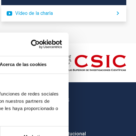
Vídeo de la charla
Acerca de las cookies
 funciones de redes sociales
OTROS ENLACES
con nuestros partners de
ue les haya proporcionado o
Empleo
Licitaciones
Imagen institucional