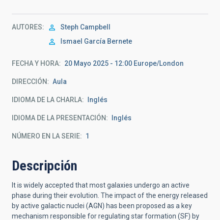
AUTORES
Steph Campbell
Ismael García Bernete
FECHA Y HORA
20 Mayo 2025 - 12:00 Europe/London
DIRECCIÓN
Aula
IDIOMA DE LA CHARLA
Inglés
IDIOMA DE LA PRESENTACIÓN
Inglés
NÚMERO EN LA SERIE
1
Descripción
It is widely accepted that most galaxies undergo an active
phase
during their evolution. The impact of the energy released
by active
galactic nuclei (AGN) has been proposed as a key
mechanism responsible
for regulating star formation (SF) by