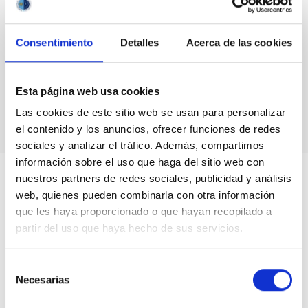
FORMATO
COLOQUIO
Consentimiento
Detalles
Acerca de las cookies
Vídeo de la charla
Esta página web usa cookies
Las cookies de este sitio web se usan para personalizar
el contenido y los anuncios, ofrecer funciones de redes
sociales y analizar el tráfico. Además, compartimos
información sobre el uso que haga del sitio web con
nuestros partners de redes sociales, publicidad y análisis
web, quienes pueden combinarla con otra información
que les haya proporcionado o que hayan recopilado a
partir del uso que haya hecho de sus servicios.
Selección
Necesarias
de
consentimiento