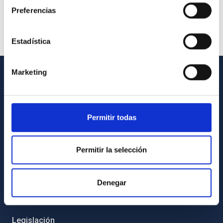
Preferencias
Estadística
Marketing
INFORMACIÓN GENERAL
Contacto
Permitir todas
Cómo llegar al IAC
Directorio de personal
Permitir la selección
Biblioteca
Registro general
Denegar
INFORMACIÓN INSTITUCIONAL
Legislación