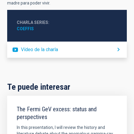
madre para poder vivir.
CHARLA SERIES
COEFFIS
Vídeo de la charla
Te puede interesar
The Fermi GeV excess: status and
perspectives
In this presentation, I will review the history and
literature debate about the anomalous gamma-ray