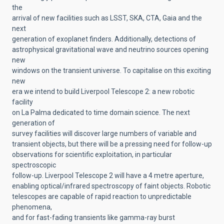
the
arrival of new facilities such as LSST, SKA, CTA, Gaia and the
next
generation of exoplanet finders. Additionally, detections of
astrophysical gravitational wave and neutrino sources opening
new
windows on the transient universe. To capitalise on this exciting
new
era we intend to build Liverpool Telescope 2: a new robotic
facility
on La Palma dedicated to time domain science. The next
generation of
survey facilities will discover large numbers of variable and
transient objects, but there will be a pressing need for follow-up
observations for scientific exploitation, in particular
spectroscopic
follow-up. Liverpool Telescope 2 will have a 4 metre aperture,
enabling optical/infrared spectroscopy of faint objects. Robotic
telescopes are capable of rapid reaction to unpredictable
phenomena,
and for fast-fading transients like gamma-ray burst