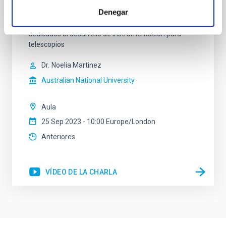
Nacional de Australia, cuenta con un equipo de
Denegar
alrededor de 50 ingenieros e investigadores, tanto de
Australia como de diversas partes del mundo,
dedicados al desarrollo de instrumentación para
telescopios
Dr.
Noelia Martinez
Australian National University
Aula
25 Sep 2023 - 10:00 Europe/London
Anteriores
VÍDEO DE LA CHARLA