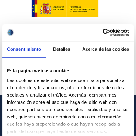
Consentimiento
Detalles
Acerca de las cookies
Esta página web usa cookies
Las cookies de este sitio web se usan para personalizar
el contenido y los anuncios, ofrecer funciones de redes
sociales y analizar el tráfico. Además, compartimos
información sobre el uso que haga del sitio web con
nuestros partners de redes sociales, publicidad y análisis
INFORMACIÓN GENERAL
web, quienes pueden combinarla con otra información
que les haya proporcionado o que hayan recopilado a
Contacto
partir del uso que haya hecho de sus servicios.