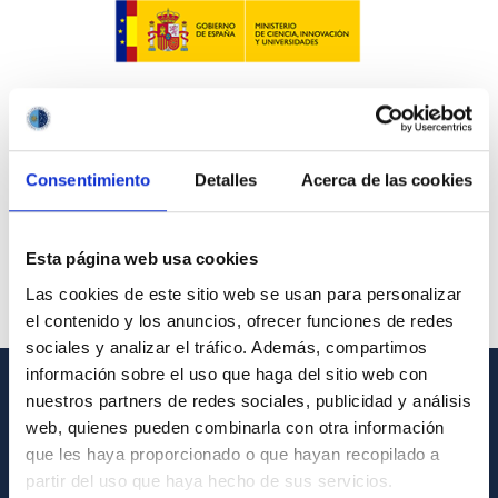
Consentimiento
Detalles
Acerca de las cookies
Esta página web usa cookies
Las cookies de este sitio web se usan para personalizar
el contenido y los anuncios, ofrecer funciones de redes
sociales y analizar el tráfico. Además, compartimos
información sobre el uso que haga del sitio web con
nuestros partners de redes sociales, publicidad y análisis
INFORMACIÓN GENERAL
web, quienes pueden combinarla con otra información
que les haya proporcionado o que hayan recopilado a
Contacto
partir del uso que haya hecho de sus servicios.