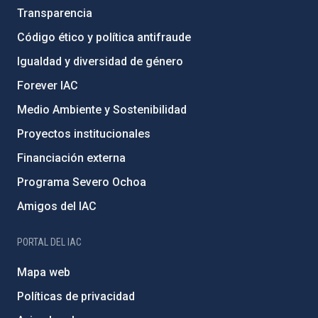
Transparencia
Código ético y política antifraude
Igualdad y diversidad de género
Forever IAC
Medio Ambiente y Sostenibilidad
Proyectos institucionales
Financiación externa
Programa Severo Ochoa
Amigos del IAC
PORTAL DEL IAC
Mapa web
Políticas de privacidad