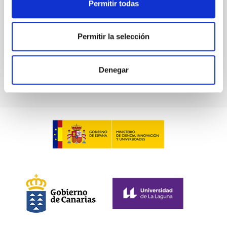
Permitir todas
24 Nov 2023 - 09:00 Europe/London
Anteriores
Permitir la selección
VÍDEO DE LA CHARLA
Denegar