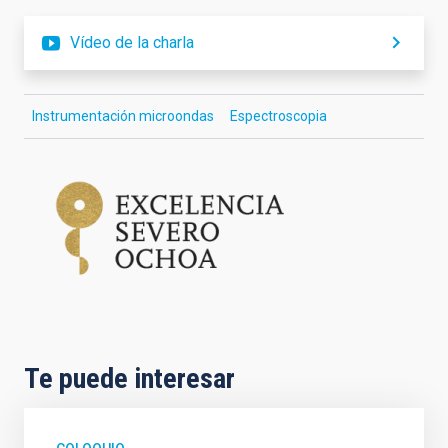
Vídeo de la charla
Instrumentación microondas
Espectroscopia
Te puede interesar