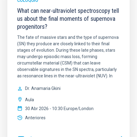
COLOQUIO
What can near-ultraviolet spectroscopy tell
us about the final moments of supernova
progenitors?
The fate of massive stars and the type of supernova
(SN) they produce are closely linked to their final
stages of evolution. During these late phases, stars
may undergo episodic mass loss, forming
circumstellar material (CSM) that can leave
observable signatures in the SN spectra, particularly
as resonance lines in the near-ultraviolet (NUV). In
Dr.
Anamaria Gkini
Aula
30 Abr 2026 - 10:30 Europe/London
Anteriores