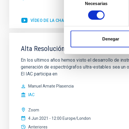
Necesarias
de
consentimiento
VÍDEO DE LA CHARLA
Denegar
Alta Resolución Espectral (ARES): ¿Qu
En los ultimos años hemos visto el desarrollo de ins
generación de espectrógrafos ultra-estables sea un o
El IAC participa en
Manuel Amate Plasencia
IAC
Zoom
4 Jun 2021 - 12:00 Europe/London
Anteriores