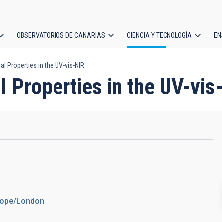
OBSERVATORIOS DE CANARIAS
CIENCIA Y TECNOLOGÍA
EN
ción
al Properties in the UV-vis-NIR
l
l Properties in the UV-vis
urope/London