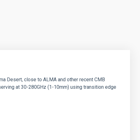
ama Desert, close to ALMA and other recent CMB
observing at 30-280GHz (1-10mm) using transition edge