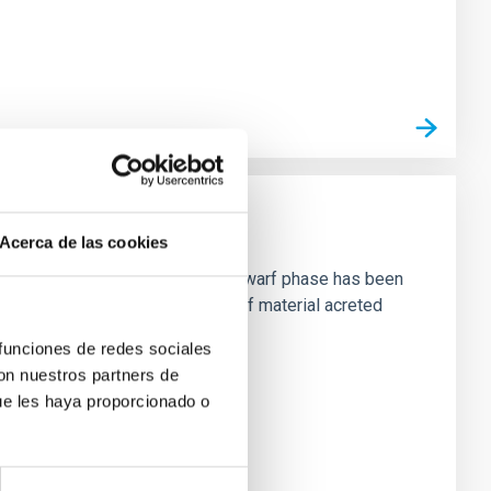
Acerca de las cookies
planets per se during the white dwarf phase has been
ound these systems in the form of material acreted
 funciones de redes sociales
con nuestros partners de
ue les haya proporcionado o