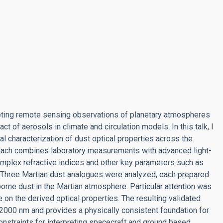
preting remote sensing observations of planetary atmospheres
t of aerosols in climate and circulation models. In this talk, I
al characterization of dust optical properties across the
pproach combines laboratory measurements with advanced light-
mplex refractive indices and other key parameters such as
s. Three Martian dust analogues were analyzed, each prepared
rborne dust in the Martian atmosphere. Particular attention was
e on the derived optical properties. The resulting validated
2000 nm and provides a physically consistent foundation for
onstraints for interpreting spacecraft and ground based