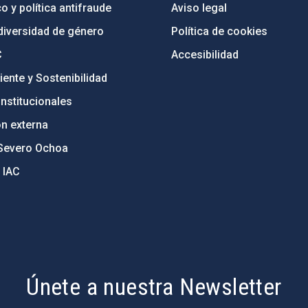
o y política antifraude
Aviso legal
diversidad de género
Política de cookies
C
Accesibilidad
ente y Sostenibilidad
nstitucionales
ón externa
Severo Ochoa
 IAC
Únete a nuestra Newsletter