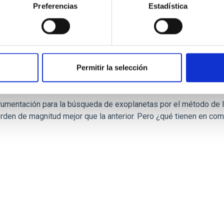
Preferencias
Estadística
Permitir la selección
é distingue a estos instrumentos?
trumentación para la búsqueda de exoplanetas por el método de l
rden de magnitud mejor que la anterior. Pero ¿qué tienen en com