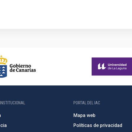
INSTITUCIONAL
PORTAL DEL IAC
n
Mapa web
cia
Políticas de privacidad