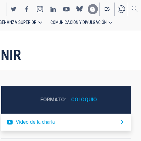
ES
SEÑANZA SUPERIOR
COMUNICACIÓN Y DIVULGACIÓN
EN
-NIR
FORMATO
COLOQUIO
Vídeo de la charla