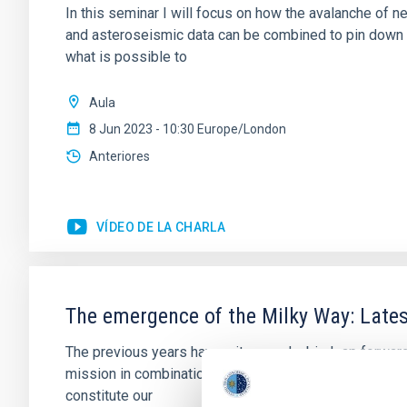
In this seminar I will focus on how the avalanche of
and asteroseismic data can be combined to pin down d
what is possible to
Aula
8 Jun 2023 - 10:30 Europe/London
Anteriores
VÍDEO DE LA CHARLA
The emergence of the Milky Way: Lates
The previous years have witnessed a big leap forward
mission in combination with large photometric and sp
constitute our