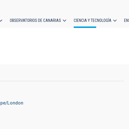
OBSERVATORIOS DE CANARIAS
CIENCIA Y TECNOLOGÍA
EN
ción
l
rope/London