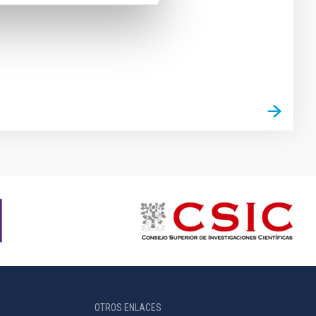
OTROS ENLACES