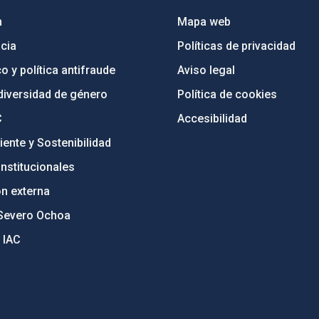
n
Mapa web
cia
Políticas de privacidad
o y política antifraude
Aviso legal
diversidad de género
Política de cookies
C
Accesibilidad
ente y Sostenibilidad
nstitucionales
ón externa
Severo Ochoa
 IAC