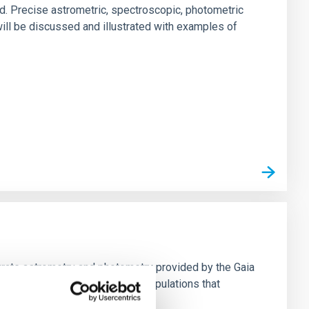
d. Precise astrometric, spectroscopic, photometric
ill be discussed and illustrated with examples of
urate astrometry and photometry provided by the Gaia
hemo-dynamics of the stellar populations that