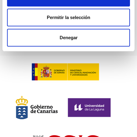
Próximas
Permitir la selección
WEBSITE OF THE MEETING
Denegar