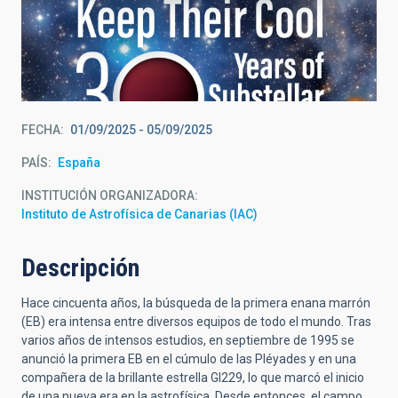
FECHA
01/09/2025
-
05/09/2025
PAÍS
España
INSTITUCIÓN ORGANIZADORA
Instituto de Astrofísica de Canarias (IAC)
Descripción
Hace cincuenta años, la búsqueda de la primera enana marrón
(EB) era intensa entre diversos equipos de todo el mundo. Tras
varios años de intensos estudios, en septiembre de 1995 se
anunció la primera EB en el cúmulo de las Pléyades y en una
compañera de la brillante estrella Gl229, lo que marcó el inicio
de una nueva era en la astrofísica. Desde entonces, el campo