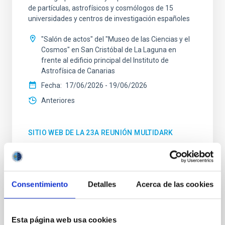
de partículas, astrofísicos y cosmólogos de 15
universidades y centros de investigación españoles
"Salón de actos" del "Museo de las Ciencias y el
Cosmos" en San Cristóbal de La Laguna en
frente al edificio principal del Instituto de
Astrofísica de Canarias
Fecha
17/06/2026
-
19/06/2026
Anteriores
SITIO WEB DE LA 23A REUNIÓN MULTIDARK
Consentimiento
Detalles
Acerca de las cookies
CONGRESO
Substellar Astrophysics 2026
Esta página web usa cookies