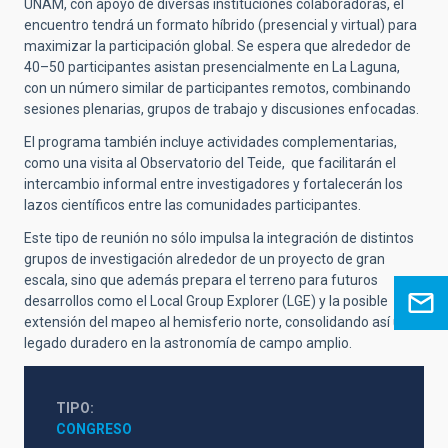
UNAM, con apoyo de diversas instituciones colaboradoras, el
encuentro tendrá un formato híbrido (presencial y virtual) para
maximizar la participación global. Se espera que alrededor de
40–50 participantes asistan presencialmente en La Laguna,
con un número similar de participantes remotos, combinando
sesiones plenarias, grupos de trabajo y discusiones enfocadas.
El programa también incluye actividades complementarias,
como una visita al Observatorio del Teide, que facilitarán el
intercambio informal entre investigadores y fortalecerán los
lazos científicos entre las comunidades participantes.
Este tipo de reunión no sólo impulsa la integración de distintos
grupos de investigación alrededor de un proyecto de gran
escala, sino que además prepara el terreno para futuros
desarrollos como el Local Group Explorer (LGE) y la posible
extensión del mapeo al hemisferio norte, consolidando así un
legado duradero en la astronomía de campo amplio.
TIPO
CONGRESO