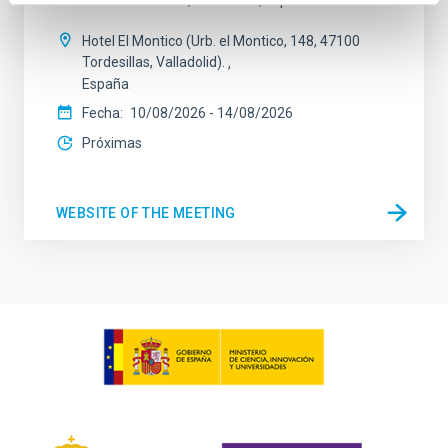
ciudad de Tordesillas, en Castilla, España. Esta
Hotel El Montico (Urb. el Montico, 148, 47100
Tordesillas, Valladolid).
España
Fecha
10/08/2026
-
14/08/2026
Próximas
WEBSITE OF THE MEETING