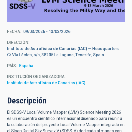
FECHA
09/03/2026
-
13/03/2026
DIRECCIÓN
Instituto de Astrofísica de Canarias (IAC) — Headquarters
C/ Vía Láctea, s/n, 38205 La Laguna, Tenerife, Spain
PAÍS
España
INSTITUCIÓN ORGANIZADORA
Instituto de Astrofísica de Canarias (IAC)
Descripción
El SDSS-V Local Volume Mapper (LVM) Science Meeting 2026
es un encuentro científico internacional diseñado para reunir a
la colaboración del proyecto Local Volume Mapper integrado en
el Sloan Digital Sky Survey V (SDSS-V) dedicada al mapeo con