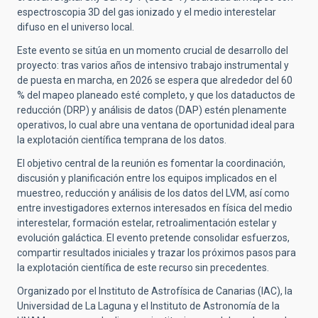
espectroscopia 3D del gas ionizado y el medio interestelar
difuso en el universo local.
Este evento se sitúa en un momento crucial de desarrollo del
proyecto: tras varios años de intensivo trabajo instrumental y
de puesta en marcha, en 2026 se espera que alrededor del 60
% del mapeo planeado esté completo, y que los dataductos de
reducción (DRP) y análisis de datos (DAP) estén plenamente
operativos, lo cual abre una ventana de oportunidad ideal para
la explotación científica temprana de los datos.
El objetivo central de la reunión es fomentar la coordinación,
discusión y planificación entre los equipos implicados en el
muestreo, reducción y análisis de los datos del LVM, así como
entre investigadores externos interesados en física del medio
interestelar, formación estelar, retroalimentación estelar y
evolución galáctica. El evento pretende consolidar esfuerzos,
compartir resultados iniciales y trazar los próximos pasos para
la explotación científica de este recurso sin precedentes.
Organizado por el Instituto de Astrofísica de Canarias (IAC), la
Universidad de La Laguna y el Instituto de Astronomía de la