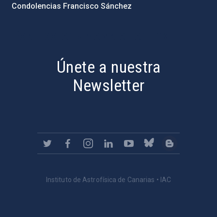
Condolencias Francisco Sánchez
PostFooter > Newsletter link
Únete a nuestra
Newsletter
Instituto de Astrofísica de Canarias • IAC