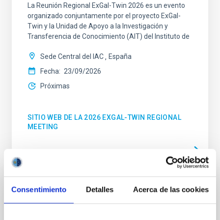
La Reunión Regional ExGal-Twin 2026 es un evento
organizado conjuntamente por el proyecto ExGal-
Twin y la Unidad de Apoyo a la Investigación y
Transferencia de Conocimiento (AIT) del Instituto de
Sede Central del IAC
España
Fecha
23/09/2026
Próximas
SITIO WEB DE LA 2026 EXGAL-TWIN REGIONAL
MEETING
Consentimiento
Detalles
Acerca de las cookies
CONGRESO
23a Reunión MultiDark