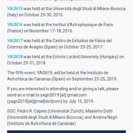
YAGN15
was held at the Università degli Studi di Milano-Bicocca
(Italy) on October 29-30, 2015.
YAGN16
was held at the Institut d'Astrophysique de Paris
(France) on November 17-18, 2016.
YAGN17
was held at the Centro de Estudios de Física del
Cosmos de Aragón (Spain) on October 23-25, 2017.
YAGN18
was held at the Eötvös Loránd University (Hungary) on
October 29-31, 2018.
The fifth event, YAGN19, will be held at the Instituto de
Astrofísica de Canarias (Spain) on September 23-25, 2019.
If you are interested in attending and/or giving a talk, please
send an e-mail to
yagn2019
[at]
gmail.com
(yagn2019[at]gmail[dot]com)
by July 15, 2019.
SOC: Pedro R. Capelo (Universität Zürich), Massimo Dotti
(Università degli Studi di Milano-Bicocca), and Andrea Negri
(Instituto de Astrofísica de Canarias)