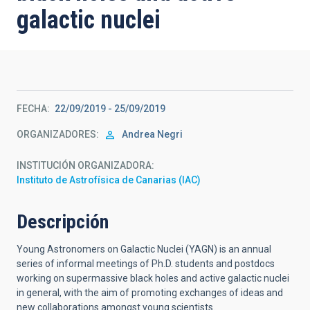
galactic nuclei
FECHA
22/09/2019
-
25/09/2019
ORGANIZADORES
Andrea Negri
INSTITUCIÓN ORGANIZADORA
Instituto de Astrofísica de Canarias (IAC)
Descripción
Young Astronomers on Galactic Nuclei (YAGN) is an annual
series of informal meetings of Ph.D. students and postdocs
working on supermassive black holes and active galactic nuclei
in general, with the aim of promoting exchanges of ideas and
new collaborations amongst young scientists.