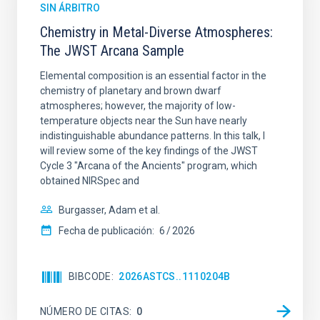
SIN ÁRBITRO
Chemistry in Metal-Diverse Atmospheres:
The JWST Arcana Sample
Elemental composition is an essential factor in the
chemistry of planetary and brown dwarf
atmospheres; however, the majority of low-
temperature objects near the Sun have nearly
indistinguishable abundance patterns. In this talk, I
will review some of the key findings of the JWST
Cycle 3 "Arcana of the Ancients" program, which
obtained NIRSpec and
Burgasser, Adam et al.
Fecha de publicación:
6
2026
BIBCODE
2026ASTCS..1110204B
NÚMERO DE CITAS
0