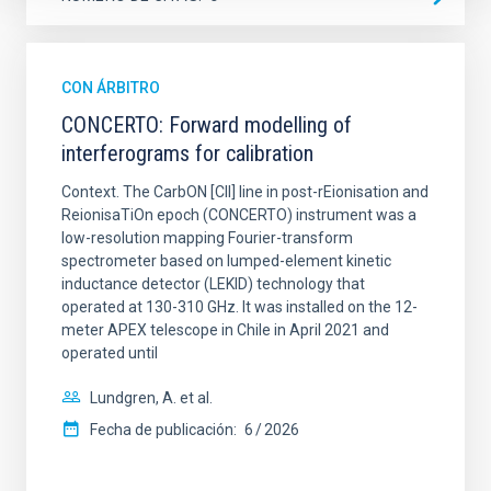
CON ÁRBITRO
CONCERTO: Forward modelling of
interferograms for calibration
Context. The CarbON [CII] line in post-rEionisation and
ReionisaTiOn epoch (CONCERTO) instrument was a
low-resolution mapping Fourier-transform
spectrometer based on lumped-element kinetic
inductance detector (LEKID) technology that
operated at 130-310 GHz. It was installed on the 12-
meter APEX telescope in Chile in April 2021 and
operated until
Lundgren, A. et al.
Fecha de publicación:
6
2026