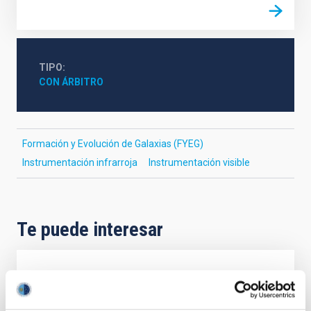
TIPO
CON ÁRBITRO
Formación y Evolución de Galaxias (FYEG)
Instrumentación infrarroja
Instrumentación visible
Te puede interesar
CON ÁRBITRO
The impact of star formation histories on