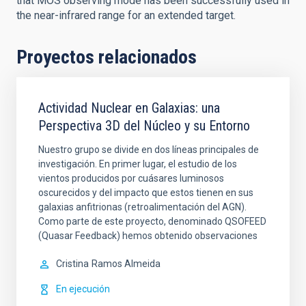
that MOS observing mode has been successfully used in
the near-infrared range for an extended target.
Proyectos relacionados
Actividad Nuclear en Galaxias: una
Perspectiva 3D del Núcleo y su Entorno
Nuestro grupo se divide en dos líneas principales de
investigación. En primer lugar, el estudio de los
vientos producidos por cuásares luminosos
oscurecidos y del impacto que estos tienen en sus
galaxias anfitrionas (retroalimentación del AGN).
Como parte de este proyecto, denominado QSOFEED
(Quasar Feedback) hemos obtenido observaciones
Cristina
Ramos Almeida
En ejecución