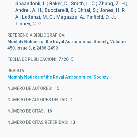
Spaandonk, L.; Baker, D.; Smith, L. C.; Zhang, Z. H.;
Andrei, A. H.; Bucciarelli, B.; Dhital, S.; Jones, H. R.
A.; Lattanzi, M. G.; Magazzú, A.; Pinfield, D. J.;
Tinney, C. G.
REFERENCIA BIBLIOGRÁFICA
Monthly Notices of the Royal Astronomical Society, Volume
450, Issue 3, p.2486-2499
FECHA DE PUBLICACIÓN:
7
2015
REVISTA
Monthly Notices of the Royal Astronomical Society
NÚMERO DE AUTORES
15
NÚMERO DE AUTORES DEL IAC
1
NÚMERO DE CITAS
16
NÚMERO DE CITAS REFERIDAS
13