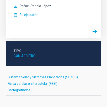
Rafael
Rebolo López
En ejecución
TIPO
CON ÁRBITRO
Sistema Solar y Sistemas Planetarios (SEYSS)
Física estelar e interestelar (FEEI)
Cartografiados