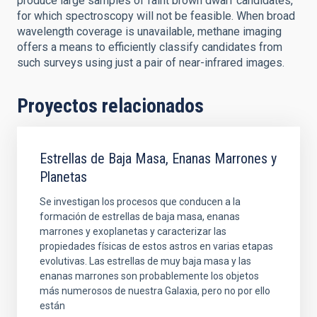
produce large samples of faint brown dwarf candidates,
for which spectroscopy will not be feasible. When broad
wavelength coverage is unavailable, methane imaging
offers a means to efficiently classify candidates from
such surveys using just a pair of near-infrared images.
Proyectos relacionados
Estrellas de Baja Masa, Enanas Marrones y
Planetas
Se investigan los procesos que conducen a la
formación de estrellas de baja masa, enanas
marrones y exoplanetas y caracterizar las
propiedades físicas de estos astros en varias etapas
evolutivas. Las estrellas de muy baja masa y las
enanas marrones son probablemente los objetos
más numerosos de nuestra Galaxia, pero no por ello
están