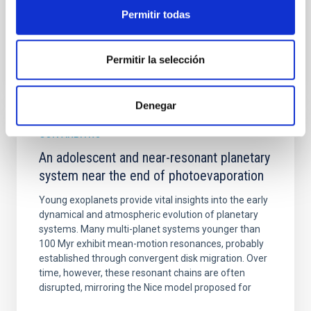
Permitir todas
BIBCODE
2026A&A...710A.158C
Permitir la selección
NÚMERO DE CITAS
7
Denegar
CON ÁRBITRO
An adolescent and near-resonant planetary
system near the end of photoevaporation
Young exoplanets provide vital insights into the early
dynamical and atmospheric evolution of planetary
systems. Many multi-planet systems younger than
100 Myr exhibit mean-motion resonances, probably
established through convergent disk migration. Over
time, however, these resonant chains are often
disrupted, mirroring the Nice model proposed for