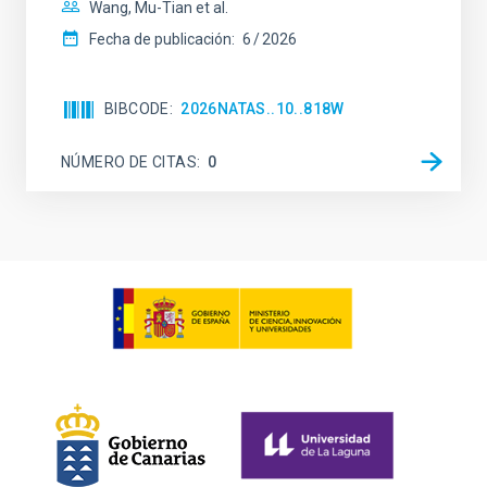
Wang, Mu-Tian et al.
Fecha de publicación:
6
2026
BIBCODE
2026NATAS..10..818W
NÚMERO DE CITAS
0