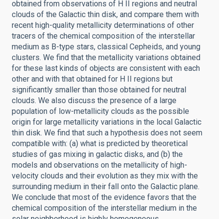
obtained from observations of H II regions and neutral
clouds of the Galactic thin disk, and compare them with
recent high-quality metallicity determinations of other
tracers of the chemical composition of the interstellar
medium as B-type stars, classical Cepheids, and young
clusters. We find that the metallicity variations obtained
for these last kinds of objects are consistent with each
other and with that obtained for H II regions but
significantly smaller than those obtained for neutral
clouds. We also discuss the presence of a large
population of low-metallicity clouds as the possible
origin for large metallicity variations in the local Galactic
thin disk. We find that such a hypothesis does not seem
compatible with: (a) what is predicted by theoretical
studies of gas mixing in galactic disks, and (b) the
models and observations on the metallicity of high-
velocity clouds and their evolution as they mix with the
surrounding medium in their fall onto the Galactic plane.
We conclude that most of the evidence favors that the
chemical composition of the interstellar medium in the
solar neighborhood is highly homogeneous.