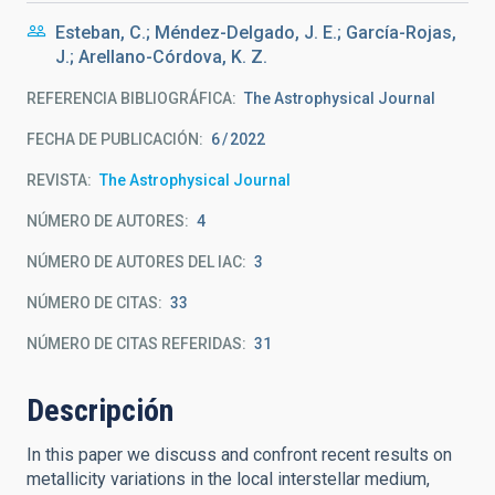
Esteban, C.; Méndez-Delgado, J. E.; García-Rojas,
J.; Arellano-Córdova, K. Z.
REFERENCIA BIBLIOGRÁFICA
The Astrophysical Journal
FECHA DE PUBLICACIÓN:
6
2022
REVISTA
The Astrophysical Journal
NÚMERO DE AUTORES
4
NÚMERO DE AUTORES DEL IAC
3
NÚMERO DE CITAS
33
NÚMERO DE CITAS REFERIDAS
31
Descripción
In this paper we discuss and confront recent results on
metallicity variations in the local interstellar medium,