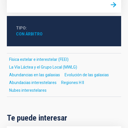
TIPO
CON ÁRBITRO
Física estelar e interestelar (FEEI)
La Vía Láctea y el Grupo Local (MWLG)
Abundancias en las galaxias
Evolución de las galaxias
Abundacias interestelares
Regiones H II
Nubes interestelares
Te puede interesar