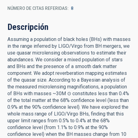
NÚMERO DE CITAS REFERIDAS
8
Descripción
Assuming a population of black holes (BHs) with masses
in the range inferred by LIGO/Virgo from BH mergers, we
use quasar microlensing observations to estimate their
abundances. We consider a mixed population of stars
and BHs and the presence of a smooth dark matter
component. We adopt reverberation mapping estimates
of the quasar size. According to a Bayesian analysis of
the measured microlensing magnifications, a population
of BHs with masses ~30M ⊙ constitutes less than 0.4%
of the total matter at the 68% confidence level (less than
0.9% at the 90% confidence level). We have explored the
whole mass range of LIGO/Virgo BHs, finding that this
upper limit ranges from 0.5% to 0.4% at the 68%
confidence level (from 1.1% to 0.9% at the 90%
confidence level) when the BH masses change from 10