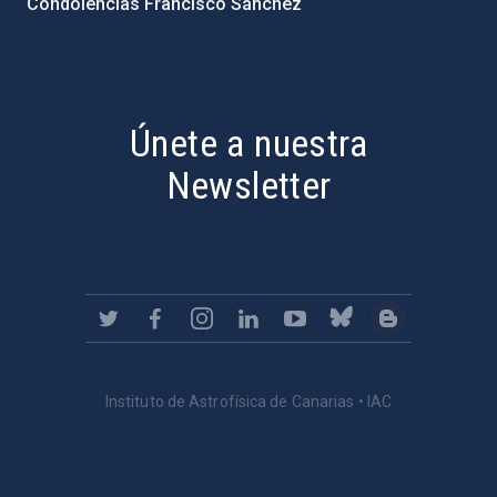
Condolencias Francisco Sánchez
PostFooter > Newsletter link
Únete a nuestra
Newsletter
Instituto de Astrofísica de Canarias • IAC