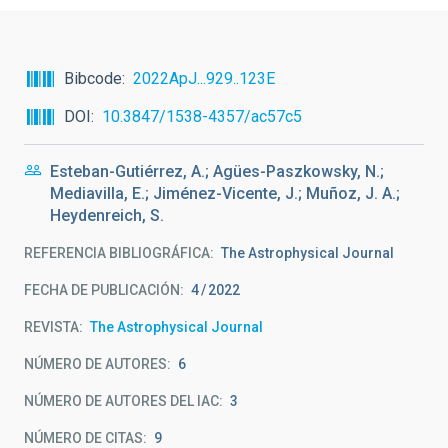
Bibcode
2022ApJ...929..123E
DOI
10.3847/1538-4357/ac57c5
Esteban-Gutiérrez, A.; Agües-Paszkowsky, N.;
Mediavilla, E.; Jiménez-Vicente, J.; Muñoz, J. A.;
Heydenreich, S.
REFERENCIA BIBLIOGRÁFICA
The Astrophysical Journal
FECHA DE PUBLICACIÓN:
4
2022
REVISTA
The Astrophysical Journal
NÚMERO DE AUTORES
6
NÚMERO DE AUTORES DEL IAC
3
NÚMERO DE CITAS
9