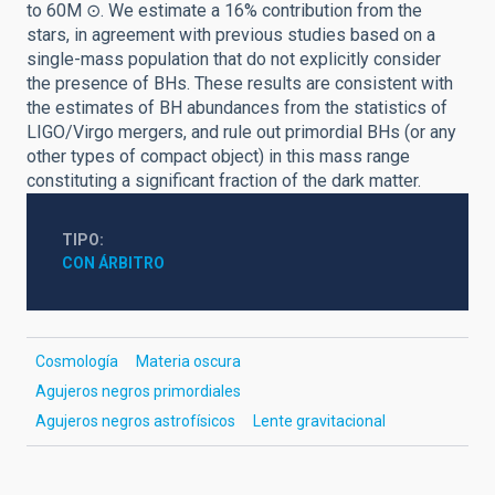
to 60M ⊙. We estimate a 16% contribution from the
stars, in agreement with previous studies based on a
single-mass population that do not explicitly consider
the presence of BHs. These results are consistent with
the estimates of BH abundances from the statistics of
LIGO/Virgo mergers, and rule out primordial BHs (or any
other types of compact object) in this mass range
constituting a significant fraction of the dark matter.
TIPO
CON ÁRBITRO
Cosmología
Materia oscura
Agujeros negros primordiales
Agujeros negros astrofísicos
Lente gravitacional