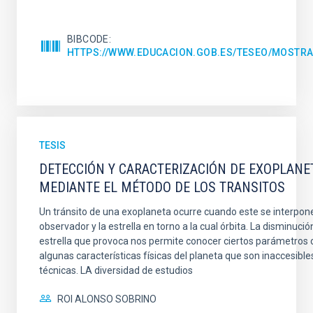
BIBCODE
HTTPS://WWW.EDUCACION.GOB.ES/TESEO/MOSTRA
TESIS
DETECCIÓN Y CARACTERIZACIÓN DE EXOPLANE
MEDIANTE EL MÉTODO DE LOS TRANSITOS
Un tránsito de una exoplaneta ocurre cuando este se interpone
observador y la estrella en torno a la cual órbita. La disminución
estrella que provoca nos permite conocer ciertos parámetros o
algunas características físicas del planeta que son inaccesibl
técnicas. LA diversidad de estudios
ROI ALONSO SOBRINO