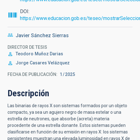
DOI
https://www.educacion.gob.es/teseo/mostrarSeleccio
Javier Sánchez Sierras
DIRECTOR DE TESIS
Teodoro
Muñoz Darias
Jorge
Casares Velázquez
FECHA DE PUBLICACIÓN:
1
2025
Descripción
Las binarias de rayos X son sistemas formados por un objeto
compacto, ya sea un agujero negro de masa estelar o una
estrella de neutrones, que absorbe (acreta) materia
procedente de una estrella donante. Estos sistemas pueden
clasificarse en función de su emisión en rayos X: los sistemas
persistentes muestran una elevada luminosidad en rayos X de