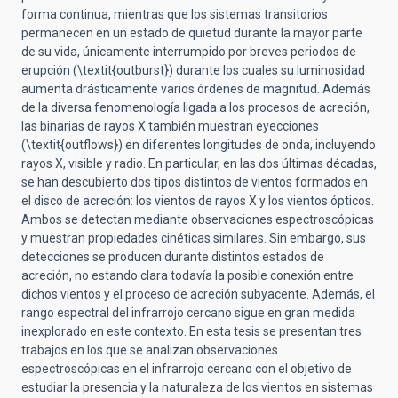
forma continua, mientras que los sistemas transitorios
permanecen en un estado de quietud durante la mayor parte
de su vida, únicamente interrumpido por breves periodos de
erupción (\textit{outburst}) durante los cuales su luminosidad
aumenta drásticamente varios órdenes de magnitud. Además
de la diversa fenomenología ligada a los procesos de acreción,
las binarias de rayos X también muestran eyecciones
(\textit{outflows}) en diferentes longitudes de onda, incluyendo
rayos X, visible y radio. En particular, en las dos últimas décadas,
se han descubierto dos tipos distintos de vientos formados en
el disco de acreción: los vientos de rayos X y los vientos ópticos.
Ambos se detectan mediante observaciones espectroscópicas
y muestran propiedades cinéticas similares. Sin embargo, sus
detecciones se producen durante distintos estados de
acreción, no estando clara todavía la posible conexión entre
dichos vientos y el proceso de acreción subyacente. Además, el
rango espectral del infrarrojo cercano sigue en gran medida
inexplorado en este contexto. En esta tesis se presentan tres
trabajos en los que se analizan observaciones
espectroscópicas en el infrarrojo cercano con el objetivo de
estudiar la presencia y la naturaleza de los vientos en sistemas