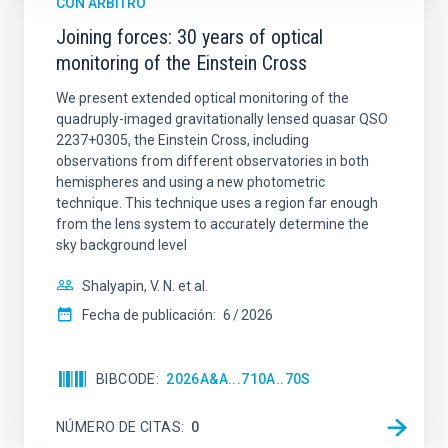
CON ÁRBITRO
Joining forces: 30 years of optical
monitoring of the Einstein Cross
We present extended optical monitoring of the
quadruply-imaged gravitationally lensed quasar QSO
2237+0305, the Einstein Cross, including
observations from different observatories in both
hemispheres and using a new photometric
technique. This technique uses a region far enough
from the lens system to accurately determine the
sky background level
Shalyapin, V. N. et al.
Fecha de publicación:
6
2026
BIBCODE
2026A&A...710A..70S
NÚMERO DE CITAS
0