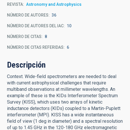
REVISTA
Astronomy and Astrophysics
NÚMERO DE AUTORES
36
NÚMERO DE AUTORES DEL IAC
10
NÚMERO DE CITAS
8
NÚMERO DE CITAS REFERIDAS
6
Descripción
Context. Wide-field spectrometers are needed to deal
with current astrophysical challenges that require
multiband observations at millimeter wavelengths. An
example of these is the KIDs Interferometer Spectrum
Survey (KISS), which uses two arrays of kinetic
inductance detectors (KIDs) coupled to a Martin-Puplett
interferometer (MPI). KISS has a wide instantaneous
field of view (1 deg in diameter) and a spectral resolution
of up to 1.45 GHz in the 120-180 GHz electromagnetic