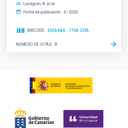
Lundgren, A. et al.
Fecha de publicación:
6
2026
BIBCODE
2026A&A...710A.230L
NÚMERO DE CITAS
0