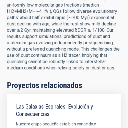
uniformly low molecular gas fractions (median
fH2=MH2/M⋆∼4.1% ), QGs follow diverse evolutionary
paths: about half exhibit rapid (∼700 Myr) exponential
dust decline with age, while the rest show mild decline
over ≳2 Gyr, maintaining elevated δDGR ≳ 1/100. Our
results support simulations' predictions of dust and
molecular gas evolving independently postquenching,
without a preferred quenching mode. This challenges the
use of dust continuum as a H2 tracer, implying that
quenching cannot be robustly linked to interstellar
medium conditions when relying solely on dust or gas.
Proyectos relacionados
Las Galaxias Espirales: Evolución y
Consecuencias
Nuestro grupo pequeño esta bien conocido y