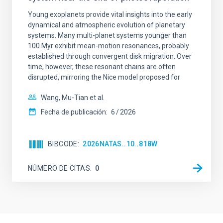
Young exoplanets provide vital insights into the early
dynamical and atmospheric evolution of planetary
systems. Many multi-planet systems younger than
100 Myr exhibit mean-motion resonances, probably
established through convergent disk migration. Over
time, however, these resonant chains are often
disrupted, mirroring the Nice model proposed for
Wang, Mu-Tian et al.
Fecha de publicación:
6
2026
BIBCODE
2026NATAS..10..818W
NÚMERO DE CITAS
0