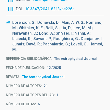
DOI
10.3847/2041-8213/ae226c
Lorenzon, G.; Donevski, D.; Man, A. W. S.; Romano,
M.; Whitaker, K. E.; Belli, S.; Liu, D.; Lee, M. M.;
Narayanan, D.; Long, A.; Shivaei, I.; Nanni, A.;
Lisiecki, K.; Sawant, P.; Rodighiero, G.; Damjanov, I.;
Junais; Davé, R.; Pappalardo, C.; Lovell, C.; Hamed,
M.
REFERENCIA BIBLIOGRÁFICA
The Astrophysical Journal
FECHA DE PUBLICACIÓN:
12
2025
REVISTA
The Astrophysical Journal
NÚMERO DE AUTORES
21
NÚMERO DE AUTORES DEL IAC
1
NÚMERO DE CITAS
6