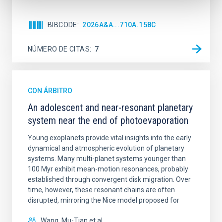
BIBCODE
2026A&A...710A.158C
NÚMERO DE CITAS
7
CON ÁRBITRO
An adolescent and near-resonant planetary
system near the end of photoevaporation
Young exoplanets provide vital insights into the early
dynamical and atmospheric evolution of planetary
systems. Many multi-planet systems younger than
100 Myr exhibit mean-motion resonances, probably
established through convergent disk migration. Over
time, however, these resonant chains are often
disrupted, mirroring the Nice model proposed for
Wang, Mu-Tian et al.