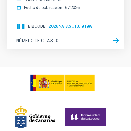
Fecha de publicación:
6
2026
BIBCODE
2026NATAS..10..818W
NÚMERO DE CITAS
0