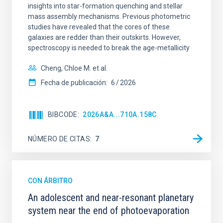
insights into star-formation quenching and stellar
mass assembly mechanisms. Previous photometric
studies have revealed that the cores of these
galaxies are redder than their outskirts. However,
spectroscopy is needed to break the age-metallicity
Cheng, Chloe M. et al.
Fecha de publicación:
6
2026
BIBCODE
2026A&A...710A.158C
NÚMERO DE CITAS
7
CON ÁRBITRO
An adolescent and near-resonant planetary
system near the end of photoevaporation