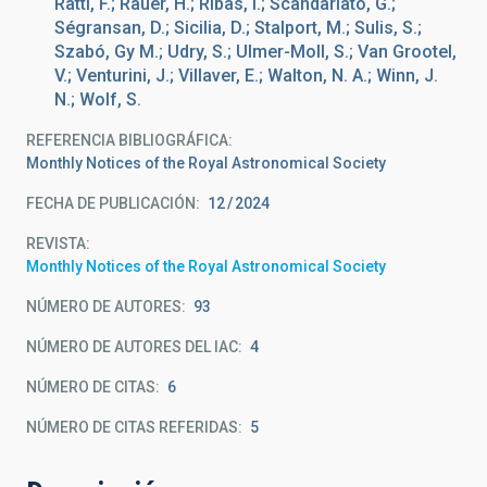
Ratti, F.; Rauer, H.; Ribas, I.; Scandariato, G.;
Ségransan, D.; Sicilia, D.; Stalport, M.; Sulis, S.;
Szabó, Gy M.; Udry, S.; Ulmer-Moll, S.; Van Grootel,
V.; Venturini, J.; Villaver, E.; Walton, N. A.; Winn, J.
N.; Wolf, S.
REFERENCIA BIBLIOGRÁFICA
Monthly Notices of the Royal Astronomical Society
FECHA DE PUBLICACIÓN:
12
2024
REVISTA
Monthly Notices of the Royal Astronomical Society
NÚMERO DE AUTORES
93
NÚMERO DE AUTORES DEL IAC
4
NÚMERO DE CITAS
6
NÚMERO DE CITAS REFERIDAS
5