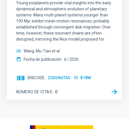
Young exoplanets provide vital insights into the early
dynamical and atmospheric evolution of planetary
systems. Many multi-planet systems younger than
100 Myr exhibit mean-motion resonances, probably
established through convergent disk migration. Over
time, however, these resonant chains are often
disrupted, mirroring the Nice model proposed for
Wang, Mu-Tian et al.
Fecha de publicación:
6
2026
BIBCODE
2026NATAS..10..818W
NÚMERO DE CITAS
0