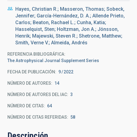
Hayes, Christian R.; Masseron, Thomas; Sobeck,
Jennifer; García-Hernández, D. A.; Allende Prieto,
Carlos; Beaton, Rachael L.; Cunha, Katia;
Hasselquist, Sten; Holtzman, Jon A.; Jönsson,
Henrik; Majewski, Steven R.; Shetrone, Matthew;
Smith, Verne V.; Almeida, Andrés
REFERENCIA BIBLIOGRÁFICA
The Astrophysical Journal Supplement Series
FECHA DE PUBLICACIÓN:
9
2022
NÚMERO DE AUTORES
14
NÚMERO DE AUTORES DEL IAC
3
NÚMERO DE CITAS
64
NÚMERO DE CITAS REFERIDAS
58
Descripción