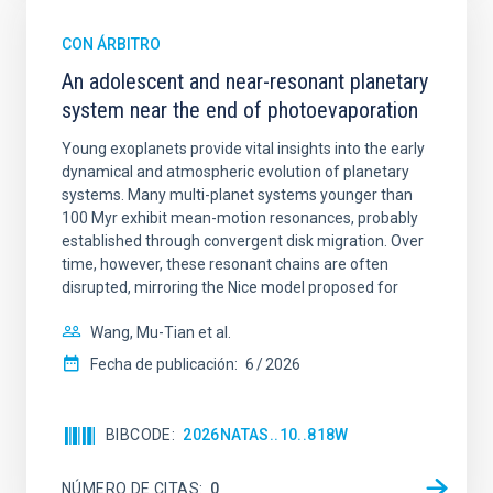
CON ÁRBITRO
An adolescent and near-resonant planetary
system near the end of photoevaporation
Young exoplanets provide vital insights into the early
dynamical and atmospheric evolution of planetary
systems. Many multi-planet systems younger than
100 Myr exhibit mean-motion resonances, probably
established through convergent disk migration. Over
time, however, these resonant chains are often
disrupted, mirroring the Nice model proposed for
Wang, Mu-Tian et al.
Fecha de publicación:
6
2026
BIBCODE
2026NATAS..10..818W
NÚMERO DE CITAS
0