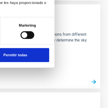
ue les haya proporcionado o
Marketing
stein Cross, including observations from different
rom the lens system to accurately determine the sky
Permitir todas