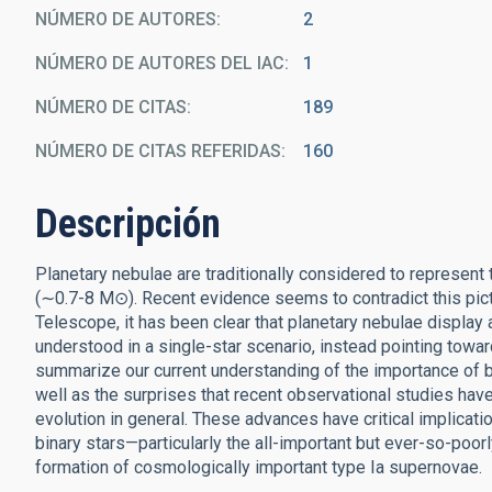
NÚMERO DE AUTORES
2
NÚMERO DE AUTORES DEL IAC
1
NÚMERO DE CITAS
189
NÚMERO DE CITAS REFERIDAS
160
Descripción
Planetary nebulae are traditionally considered to represent 
(∼0.7-8 M⊙). Recent evidence seems to contradict this pictu
Telescope, it has been clear that planetary nebulae display
understood in a single-star scenario, instead pointing towar
summarize our current understanding of the importance of bi
well as the surprises that recent observational studies hav
evolution in general. These advances have critical implicat
binary stars—particularly the all-important but ever-so-po
formation of cosmologically important type Ia supernovae.