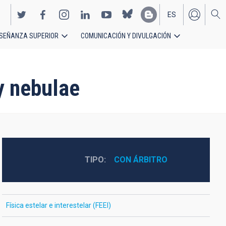
ES
SEÑANZA SUPERIOR
COMUNICACIÓN Y DIVULGACIÓN
EN
y nebulae
TIPO
CON ÁRBITRO
Física estelar e interestelar (FEEI)