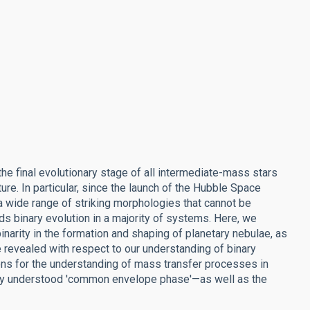
the final evolutionary stage of all intermediate-mass stars
re. In particular, since the launch of the Hubble Space
 a wide range of striking morphologies that cannot be
ds binary evolution in a majority of systems. Here, we
narity in the formation and shaping of planetary nebulae, as
e revealed with respect to our understanding of binary
ions for the understanding of mass transfer processes in
orly understood 'common envelope phase'—as well as the