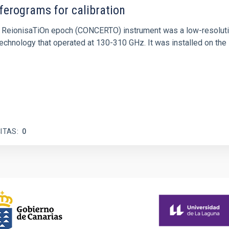
ferograms for calibration
 and ReionisaTiOn epoch (CONCERTO) instrument was a low-resolu
echnology that operated at 130-310 GHz. It was installed on the
ITAS
0