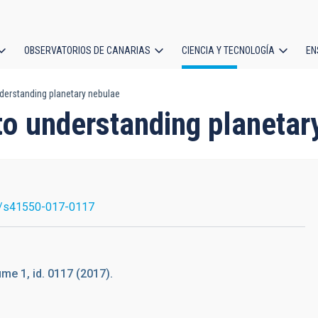
OBSERVATORIOS DE CANARIAS
CIENCIA Y TECNOLOGÍA
EN
ción
nderstanding planetary nebulae
l
 to understanding planetar
/s41550-017-0117
me 1, id. 0117 (2017).