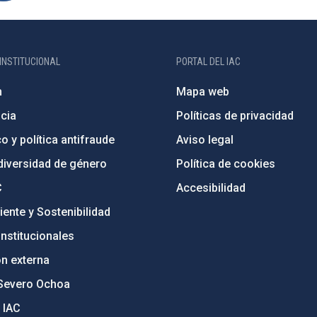
INSTITUCIONAL
PORTAL DEL IAC
n
Mapa web
cia
Políticas de privacidad
o y política antifraude
Aviso legal
diversidad de género
Política de cookies
C
Accesibilidad
ente y Sostenibilidad
nstitucionales
ón externa
Severo Ochoa
 IAC