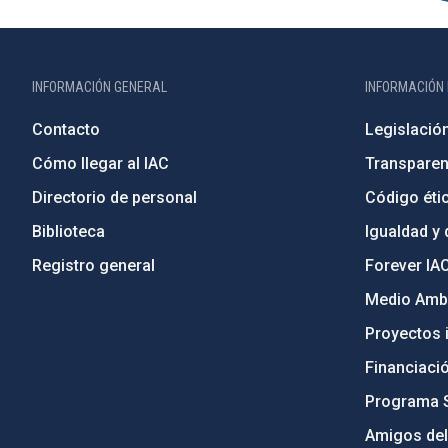
INFORMACIÓN GENERAL
INFORMACIÓN 
Contacto
Legislació
Cómo llegar al IAC
Transparen
Directorio de personal
Código étic
Biblioteca
Igualdad y 
Registro general
Forever IA
Medio Ambi
Proyectos i
Financiaci
Programa 
Amigos del