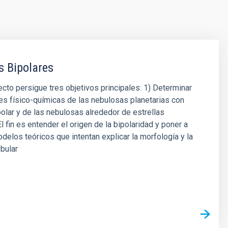
 Bipolares
cto persigue tres objetivos principales: 1) Determinar
es físico-químicas de las nebulosas planetarias con
olar y de las nebulosas alrededor de estrellas
l fin es entender el origen de la bipolaridad y poner a
delos teóricos que intentan explicar la morfología y la
bular