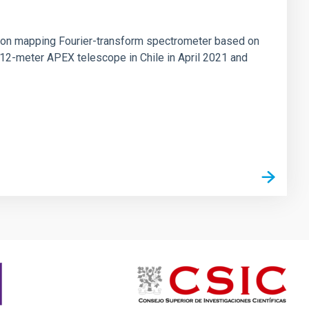
tion mapping Fourier-transform spectrometer based on
 12-meter APEX telescope in Chile in April 2021 and