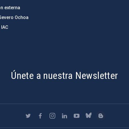
ón externa
Severo Ochoa
 IAC
Únete a nuestra Newsletter