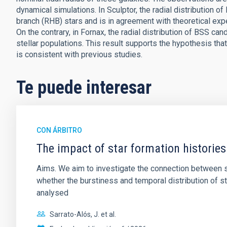
dynamical simulations. In Sculptor, the radial distribution o
branch (RHB) stars and is in agreement with theoretical exp
On the contrary, in Fornax, the radial distribution of BSS ca
stellar populations. This result supports the hypothesis tha
is consistent with previous studies.
Te puede interesar
CON ÁRBITRO
The impact of star formation histories
Aims. We aim to investigate the connection between sta
whether the burstiness and temporal distribution of 
analysed
Sarrato-Alós, J. et al.