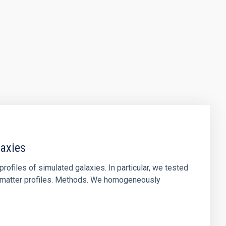
laxies
ofiles of simulated galaxies. In particular, we tested
rk matter profiles. Methods. We homogeneously