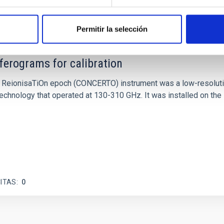
Permitir la selección
ferograms for calibration
 and ReionisaTiOn epoch (CONCERTO) instrument was a low-resolu
echnology that operated at 130-310 GHz. It was installed on the
ITAS
0