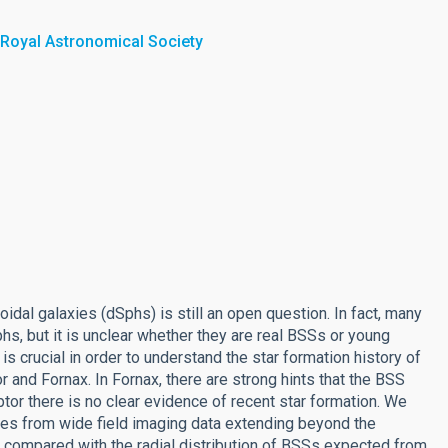
 Royal Astronomical Society
idal galaxies (dSphs) is still an open question. In fact, many
, but it is unclear whether they are real BSSs or young
s crucial in order to understand the star formation history of
 and Fornax. In Fornax, there are strong hints that the BSS
tor there is no clear evidence of recent star formation. We
ates from wide field imaging data extending beyond the
e compared with the radial distribution of BSSs expected from