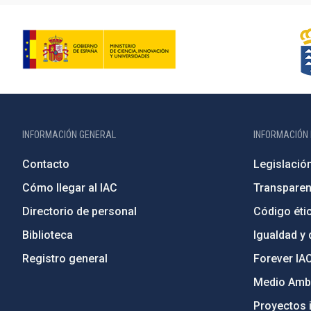
INFORMACIÓN GENERAL
INFORMACIÓN 
Contacto
Legislació
Cómo llegar al IAC
Transparen
Directorio de personal
Código étic
Biblioteca
Igualdad y 
Registro general
Forever IA
Medio Ambi
Proyectos i