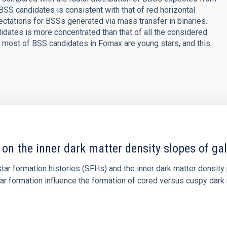
f BSS candidates is consistent with that of red horizontal
ectations for BSSs generated via mass transfer in binaries.
ndidates is more concentrated than that of all the considered
t most of BSS candidates in Fornax are young stars, and this
 on the inner dark matter density slopes of ga
r formation histories (SFHs) and the inner dark matter density pr
star formation influence the formation of cored versus cuspy da