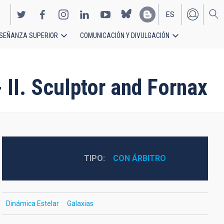
ES
SEÑANZA SUPERIOR
COMUNICACIÓN Y DIVULGACIÓN
EN
- II. Sculptor and Fornax
TIPO
CON ÁRBITRO
Dinámica Estelar
Galaxias