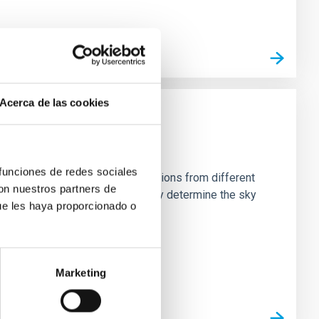
Acerca de las cookies
 funciones de redes sociales
stein Cross, including observations from different
con nuestros partners de
rom the lens system to accurately determine the sky
ue les haya proporcionado o
Marketing