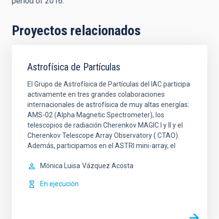
period of 2016.
Proyectos relacionados
Astrofísica de Partículas
El Grupo de Astrofísica de Partículas del IAC participa
activamente en tres grandes colaboraciones
internacionales de astrofísica de muy altas energías:
AMS-02 (Alpha Magnetic Spectrometer), los
telescopios de radiación Cherenkov MAGIC I y II y el
Cherenkov Telescope Array Observatory ( CTAO).
Además, participamos en el ASTRI mini-array, el
Mónica Luisa
Vázquez Acosta
En ejecución