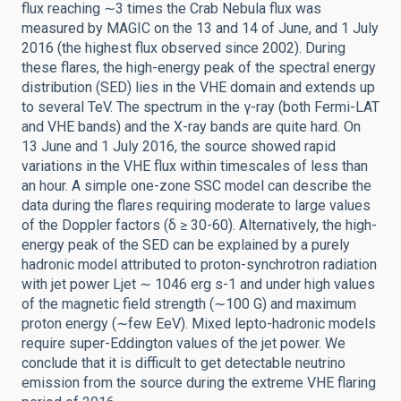
flux reaching ∼3 times the Crab Nebula flux was
measured by MAGIC on the 13 and 14 of June, and 1 July
2016 (the highest flux observed since 2002). During
these flares, the high-energy peak of the spectral energy
distribution (SED) lies in the VHE domain and extends up
to several TeV. The spectrum in the γ-ray (both Fermi-LAT
and VHE bands) and the X-ray bands are quite hard. On
13 June and 1 July 2016, the source showed rapid
variations in the VHE flux within timescales of less than
an hour. A simple one-zone SSC model can describe the
data during the flares requiring moderate to large values
of the Doppler factors (δ ≥ 30-60). Alternatively, the high-
energy peak of the SED can be explained by a purely
hadronic model attributed to proton-synchrotron radiation
with jet power Ljet ∼ 1046 erg s-1 and under high values
of the magnetic field strength (∼100 G) and maximum
proton energy (∼few EeV). Mixed lepto-hadronic models
require super-Eddington values of the jet power. We
conclude that it is difficult to get detectable neutrino
emission from the source during the extreme VHE flaring