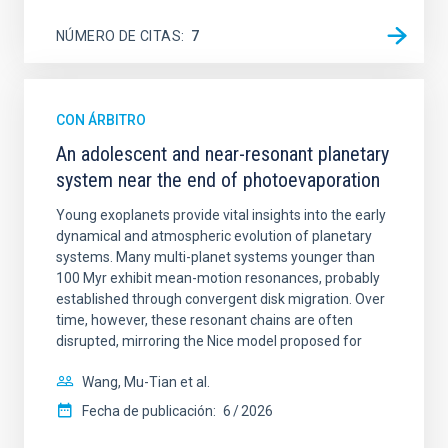
NÚMERO DE CITAS
7
CON ÁRBITRO
An adolescent and near-resonant planetary
system near the end of photoevaporation
Young exoplanets provide vital insights into the early
dynamical and atmospheric evolution of planetary
systems. Many multi-planet systems younger than
100 Myr exhibit mean-motion resonances, probably
established through convergent disk migration. Over
time, however, these resonant chains are often
disrupted, mirroring the Nice model proposed for
Wang, Mu-Tian et al.
Fecha de publicación:
6
2026