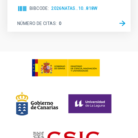
BIBCODE
2026NATAS..10..818W
NÚMERO DE CITAS
0