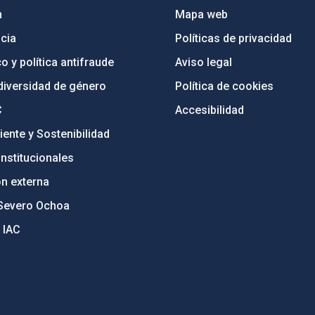
n
Mapa web
cia
Políticas de privacidad
o y política antifraude
Aviso legal
diversidad de género
Política de cookies
C
Accesibilidad
ente y Sostenibilidad
nstitucionales
ón externa
Severo Ochoa
 IAC