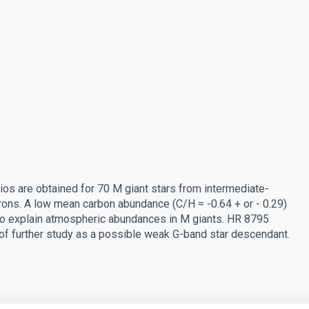
s are obtained for 70 M giant stars from intermediate-
ons. A low mean carbon abundance (C/H = -0.64 + or - 0.29)
t to explain atmospheric abundances in M giants. HR 8795
 of further study as a possible weak G-band star descendant.