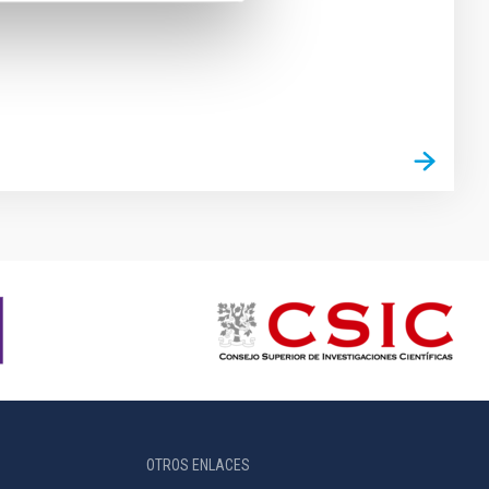
OTROS ENLACES