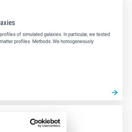
laxies
ofiles of simulated galaxies. In particular, we tested
rk matter profiles. Methods. We homogeneously