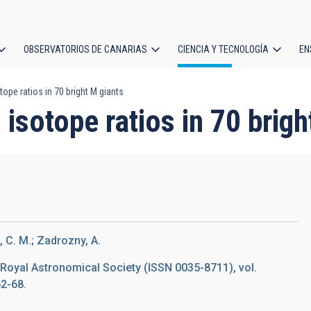
OBSERVATORIOS DE CANARIAS
CIENCIA Y TECNOLOGÍA
EN
ción
pe ratios in 70 bright M giants
l
sotope ratios in 70 brigh
, C. M.; Zadrozny, A.
 Royal Astronomical Society (ISSN 0035-8711), vol.
62-68.