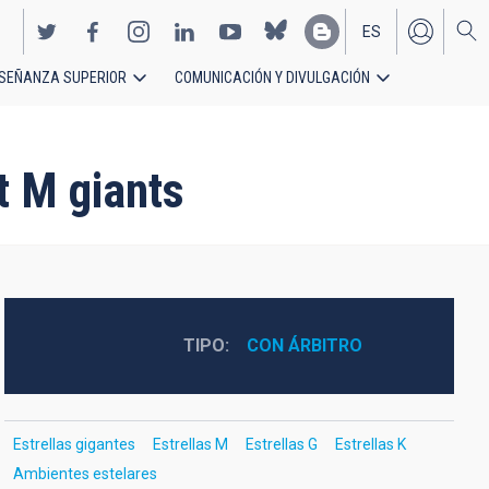
ES
SEÑANZA SUPERIOR
COMUNICACIÓN Y DIVULGACIÓN
EN
t M giants
TIPO
CON ÁRBITRO
Estrellas gigantes
Estrellas M
Estrellas G
Estrellas K
Ambientes estelares