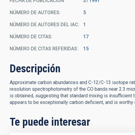
FECHA DE PUBLICACIÓN:
3
1991
NÚMERO DE AUTORES
5
NÚMERO DE AUTORES DEL IAC
1
NÚMERO DE CITAS
17
NÚMERO DE CITAS REFERIDAS
15
Descripción
Approximate carbon abundances and C-12/C-13 isotope ratio
resolution spectrophotometry of the CO bands near 2.3 micr
is obtained, suggesting that standard mixing is insufficien
appears to be exceptionally carbon deficient, and is worthy
Te puede interesar