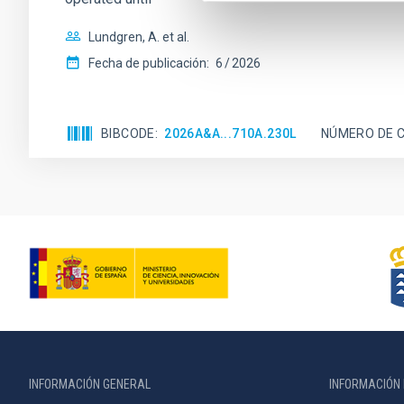
Lundgren, A. et al.
Fecha de publicación:
6
2026
BIBCODE
2026A&A...710A.230L
NÚMERO DE C
INFORMACIÓN GENERAL
INFORMACIÓN 